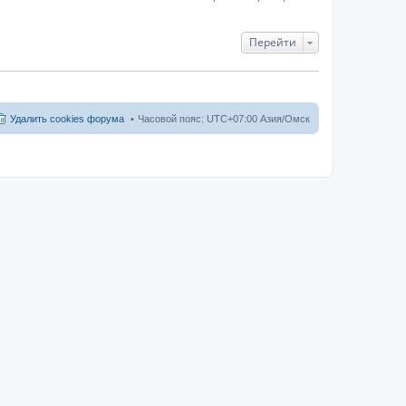
Перейти
Удалить cookies форума
Часовой пояс: UTC+07:00 Азия/Омск