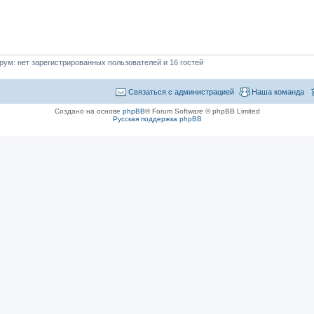
ум: нет зарегистрированных пользователей и 16 гостей
Связаться с администрацией
Наша команда
Создано на основе
phpBB
® Forum Software © phpBB Limited
Русская поддержка phpBB