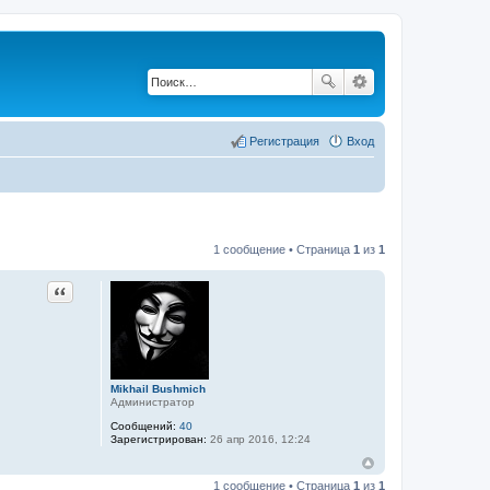
Регистрация
Вход
1 сообщение • Страница
1
из
1
Цитата
Mikhail Bushmich
Администратор
Сообщений:
40
Зарегистрирован:
26 апр 2016, 12:24
1 сообщение • Страница
1
из
1