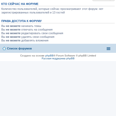
КТО СЕЙЧАС НА ФОРУМЕ
Количество пользователей, которые сейчас просматривают этот форум: нет
зарегистрированных пользователей и 13 гостей
ПРАВА ДОСТУПА К ФОРУМУ
Вы
не можете
начинать темы
Вы
не можете
отвечать на сообщения
Вы
не можете
редактировать свои сообщения
Вы
не можете
удалять свои сообщения
Вы
не можете
добавлять вложения
Список форумов
Создано на основе
phpBB
® Forum Software © phpBB Limited
Русская поддержка phpBB