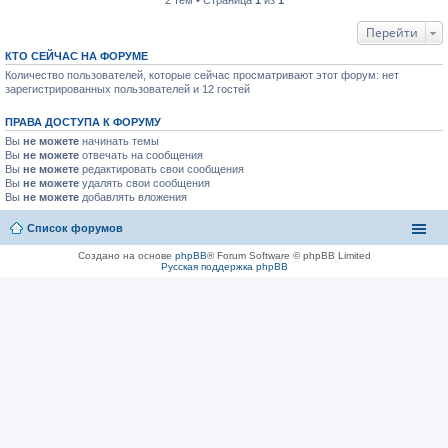
2 тем • Страница
1
из
1
Перейти
КТО СЕЙЧАС НА ФОРУМЕ
Количество пользователей, которые сейчас просматривают этот форум: нет
зарегистрированных пользователей и 12 гостей
ПРАВА ДОСТУПА К ФОРУМУ
Вы
не можете
начинать темы
Вы
не можете
отвечать на сообщения
Вы
не можете
редактировать свои сообщения
Вы
не можете
удалять свои сообщения
Вы
не можете
добавлять вложения
Список форумов
Создано на основе
phpBB
® Forum Software © phpBB Limited
Русская поддержка phpBB