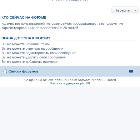
2 тем • Страница
1
из
1
Перейти
КТО СЕЙЧАС НА ФОРУМЕ
Количество пользователей, которые сейчас просматривают этот форум: нет
зарегистрированных пользователей и 20 гостей
ПРАВА ДОСТУПА К ФОРУМУ
Вы
не можете
начинать темы
Вы
не можете
отвечать на сообщения
Вы
не можете
редактировать свои сообщения
Вы
не можете
удалять свои сообщения
Вы
не можете
добавлять вложения
Список форумов
Создано на основе
phpBB
® Forum Software © phpBB Limited
Русская поддержка phpBB