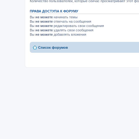
Количество пользователей, которые сейчас просматривают этот фор
ПРАВА ДОСТУПА К ФОРУМУ
Вы
не можете
начинать темы
Вы
не можете
отвечать на сообщения
Вы
не можете
редактировать свои сообщения
Вы
не можете
удалять свои сообщения
Вы
не можете
добавлять вложения
Список форумов