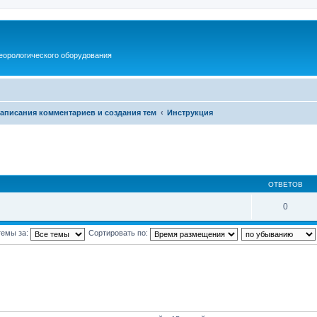
еорологического оборудования
написания комментариев и создания тем
Инструкция
ОТВЕТОВ
0
темы за:
Сортировать по: