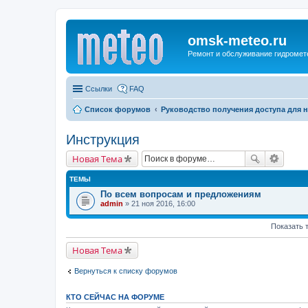
omsk-meteo.ru
Ремонт и обслуживание гидромет
Ссылки
FAQ
Список форумов
Руководство получения доступа для 
Инструкция
Новая Тема
ТЕМЫ
По всем вопросам и предложениям
admin
» 21 ноя 2016, 16:00
Показать 
Новая Тема
Вернуться к списку форумов
КТО СЕЙЧАС НА ФОРУМЕ