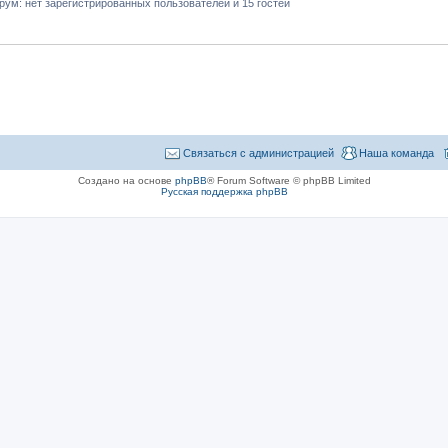
ум: нет зарегистрированных пользователей и 15 гостей
Связаться с администрацией
Наша команда
Создано на основе
phpBB
® Forum Software © phpBB Limited
Русская поддержка phpBB