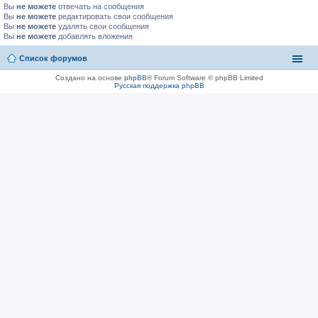
Вы
не можете
отвечать на сообщения
Вы
не можете
редактировать свои сообщения
Вы
не можете
удалять свои сообщения
Вы
не можете
добавлять вложения
Список форумов
Создано на основе
phpBB
® Forum Software © phpBB Limited
Русская поддержка phpBB