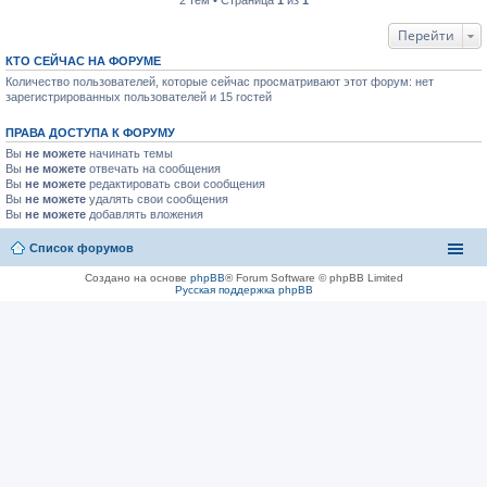
2 тем • Страница
1
из
1
Перейти
КТО СЕЙЧАС НА ФОРУМЕ
Количество пользователей, которые сейчас просматривают этот форум: нет
зарегистрированных пользователей и 15 гостей
ПРАВА ДОСТУПА К ФОРУМУ
Вы
не можете
начинать темы
Вы
не можете
отвечать на сообщения
Вы
не можете
редактировать свои сообщения
Вы
не можете
удалять свои сообщения
Вы
не можете
добавлять вложения
Список форумов
Создано на основе
phpBB
® Forum Software © phpBB Limited
Русская поддержка phpBB