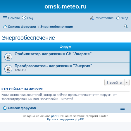
omsk-meteo.ru
Ссылки
FAQ
Регистрация
Вход
Список форумов
Энергообеспечение
ои
Энергообеспечение
ск
Форум
Стабилизатор напряжения СН "Энергия"
Преобразователь напряжения "Энергия"
Темы:
3
Перейти
КТО СЕЙЧАС НА ФОРУМЕ
Количество пользователей, которые сейчас просматривают этот форум: нет
зарегистрированных пользователей и 13 гостей
Список форумов
Создано на основе
phpBB
® Forum Software © phpBB Limited
Русская поддержка phpBB