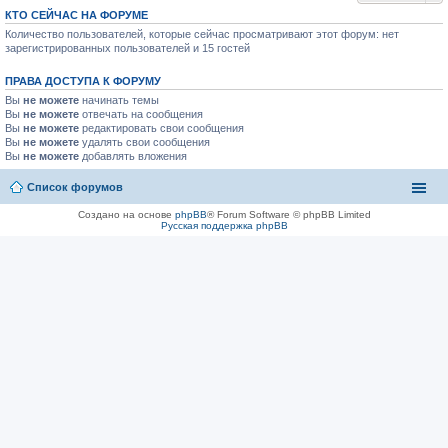
КТО СЕЙЧАС НА ФОРУМЕ
Количество пользователей, которые сейчас просматривают этот форум: нет
зарегистрированных пользователей и 15 гостей
ПРАВА ДОСТУПА К ФОРУМУ
Вы
не можете
начинать темы
Вы
не можете
отвечать на сообщения
Вы
не можете
редактировать свои сообщения
Вы
не можете
удалять свои сообщения
Вы
не можете
добавлять вложения
Список форумов
Создано на основе
phpBB
® Forum Software © phpBB Limited
Русская поддержка phpBB