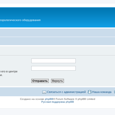
еорологического оборудования
 его в центре
и.
Связаться с администрацией
Наша команда
Создано на основе
phpBB
® Forum Software © phpBB Limited
Русская поддержка phpBB