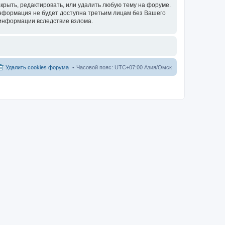
акрыть, редактировать, или удалить любую тему на форуме.
 информация не будет доступна третьим лицам без Вашего
й информации вследствие взлома.
Удалить cookies форума
Часовой пояс: UTC+07:00 Азия/Омск