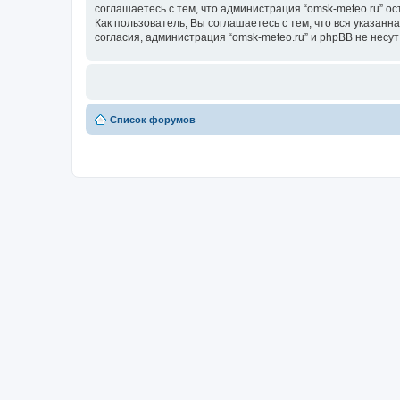
соглашаетесь с тем, что администрация “omsk-meteo.ru” о
Как пользователь, Вы соглашаетесь с тем, что вся указан
согласия, администрация “omsk-meteo.ru” и phpBB не несут
Список форумов