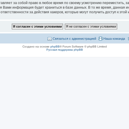
ставляет за собой право в любое время по своему усмотрению переместить, з
ная Вами информация будет храниться в базе данных. В то же время, данная
 ответственности за действия хакеров, которые могут получить доступ к это
Связаться с администрацией
Наша команда
Создано на основе
phpBB
® Forum Software © phpBB Limited
Русская поддержка phpBB