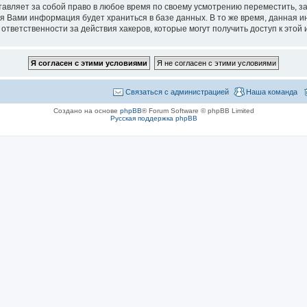
ставляет за собой право в любое время по своему усмотрению переместить, з
ная Вами информация будет храниться в базе данных. В то же время, данная
 ответственности за действия хакеров, которые могут получить доступ к это
Связаться с администрацией
Наша команда
Создано на основе
phpBB
® Forum Software © phpBB Limited
Русская поддержка phpBB