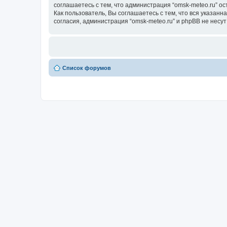
соглашаетесь с тем, что администрация “omsk-meteo.ru” о
Как пользователь, Вы соглашаетесь с тем, что вся указан
согласия, администрация “omsk-meteo.ru” и phpBB не несут
Список форумов