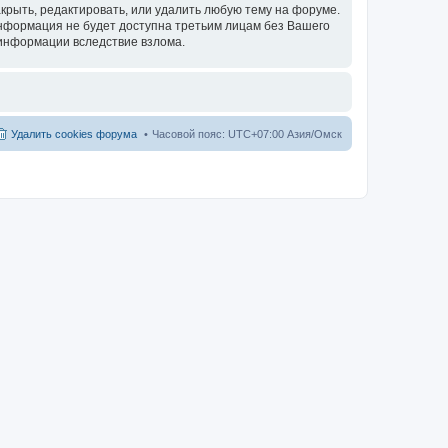
акрыть, редактировать, или удалить любую тему на форуме.
 информация не будет доступна третьим лицам без Вашего
й информации вследствие взлома.
Удалить cookies форума
Часовой пояс: UTC+07:00 Азия/Омск