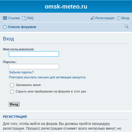
omsk-meteo.ru
Ссылки
FAQ
Регистрация
Вход
Список форумов
ои
Вход
ск
Имя пользователя:
Пароль:
Забыли пароль?
Повторно выслать письмо для активации аккаунта
Запомнить меня
Скрыть мое пребывание на форуме в этот раз
РЕГИСТРАЦИЯ
Для того, чтобы войти на форум, Вы должны пройти процедуру
регистрации. Процесс регистрации отнимет всего несколько минут, но