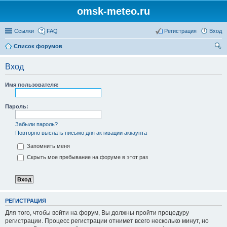
omsk-meteo.ru
Ссылки
FAQ
Регистрация
Вход
Список форумов
ои
Вход
ск
Имя пользователя:
Пароль:
Забыли пароль?
Повторно выслать письмо для активации аккаунта
Запомнить меня
Скрыть мое пребывание на форуме в этот раз
РЕГИСТРАЦИЯ
Для того, чтобы войти на форум, Вы должны пройти процедуру
регистрации. Процесс регистрации отнимет всего несколько минут, но