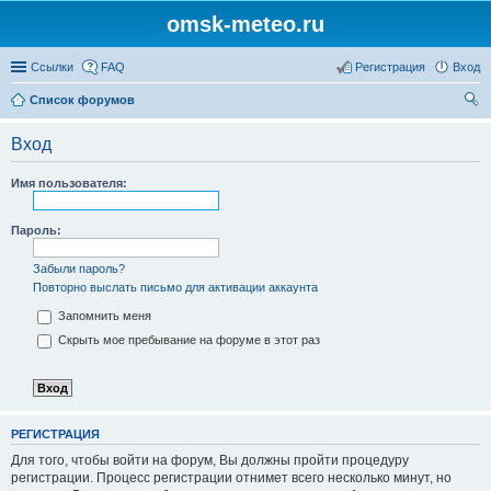
omsk-meteo.ru
Ссылки
FAQ
Регистрация
Вход
Список форумов
ои
Вход
ск
Имя пользователя:
Пароль:
Забыли пароль?
Повторно выслать письмо для активации аккаунта
Запомнить меня
Скрыть мое пребывание на форуме в этот раз
РЕГИСТРАЦИЯ
Для того, чтобы войти на форум, Вы должны пройти процедуру
регистрации. Процесс регистрации отнимет всего несколько минут, но