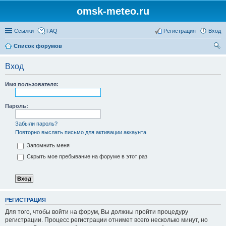
omsk-meteo.ru
Ссылки
FAQ
Регистрация
Вход
Список форумов
ои
Вход
ск
Имя пользователя:
Пароль:
Забыли пароль?
Повторно выслать письмо для активации аккаунта
Запомнить меня
Скрыть мое пребывание на форуме в этот раз
РЕГИСТРАЦИЯ
Для того, чтобы войти на форум, Вы должны пройти процедуру
регистрации. Процесс регистрации отнимет всего несколько минут, но