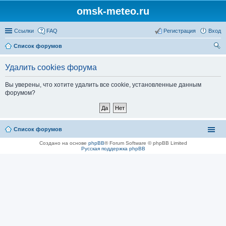
omsk-meteo.ru
Ссылки
FAQ
Регистрация
Вход
Список форумов
ои
Удалить cookies форума
ск
Вы уверены, что хотите удалить все cookie, установленные данным
форумом?
Список форумов
Создано на основе
phpBB
® Forum Software © phpBB Limited
Русская поддержка phpBB