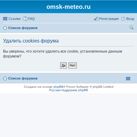
omsk-meteo.ru
Ссылки
FAQ
Регистрация
Вход
Список форумов
ои
Удалить cookies форума
ск
Вы уверены, что хотите удалить все cookie, установленные данным
форумом?
Список форумов
Создано на основе
phpBB
® Forum Software © phpBB Limited
Русская поддержка phpBB