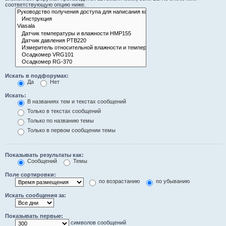
соответствующую опцию ниже.
Искать в подфорумах:
Да
Нет
Искать:
В названиях тем и текстах сообщений
Только в текстах сообщений
Только по названию темы
Только в первом сообщении темы
Показывать результаты как:
Сообщений
Темы
Поле сортировки:
по возрастанию
по убыванию
Искать сообщения за:
Показывать первые:
символов сообщений