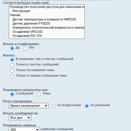
соответствующую опцию ниже.
Искать в подфорумах:
Да
Нет
Искать:
В названиях тем и текстах сообщений
Только в текстах сообщений
Только по названию темы
Только в первом сообщении темы
Показывать результаты как:
Сообщений
Темы
Поле сортировки:
по возрастанию
по убыванию
Искать сообщения за:
Показывать первые:
символов сообщений