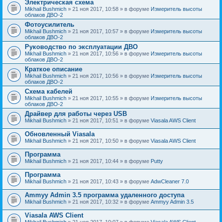
Электрическая схема
Mikhail Bushmich
» 21 ноя 2017, 10:58 » в форуме
Измеритель высоты
облаков ДВО-2
Фотоусилитель
Mikhail Bushmich
» 21 ноя 2017, 10:57 » в форуме
Измеритель высоты
облаков ДВО-2
Руководство по эксплуатации ДВО
Mikhail Bushmich
» 21 ноя 2017, 10:56 » в форуме
Измеритель высоты
облаков ДВО-2
Краткое описание
Mikhail Bushmich
» 21 ноя 2017, 10:56 » в форуме
Измеритель высоты
облаков ДВО-2
Схема кабелей
Mikhail Bushmich
» 21 ноя 2017, 10:55 » в форуме
Измеритель высоты
облаков ДВО-2
Драйвер для работы через USB
Mikhail Bushmich
» 21 ноя 2017, 10:51 » в форуме
Viasala AWS Client
Обновленный Viasala
Mikhail Bushmich
» 21 ноя 2017, 10:50 » в форуме
Viasala AWS Client
Программа
Mikhail Bushmich
» 21 ноя 2017, 10:44 » в форуме
Putty
Программа
Mikhail Bushmich
» 21 ноя 2017, 10:43 » в форуме
AdwCleaner 7.0
Ammyy Admin 3.5 программа удаленного доступа
Mikhail Bushmich
» 21 ноя 2017, 10:32 » в форуме
Ammyy Admin 3.5
Viasala AWS Client
Mikhail Bushmich
» 21 ноя 2017, 10:07 » в форуме
Viasala AWS Client