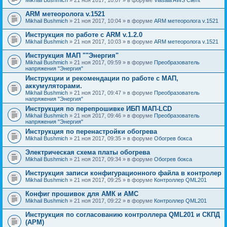
ARM метеоролога v.1521
Mikhail Bushmich
» 21 ноя 2017, 10:04 » в форуме
ARM метеоролога v.1521
Инструкция по работе с ARM v.1.2.0
Mikhail Bushmich
» 21 ноя 2017, 10:03 » в форуме
ARM метеоролога v.1521
Инструкция МАП ""Энергия"
Mikhail Bushmich
» 21 ноя 2017, 09:59 » в форуме
Преобразователь
напряжения "Энергия"
Инструкции и рекомендации по работе с МАП,
аккумуляторами.
Mikhail Bushmich
» 21 ноя 2017, 09:47 » в форуме
Преобразователь
напряжения "Энергия"
Инструкция по перепрошивке ИБП МАП-LCD
Mikhail Bushmich
» 21 ноя 2017, 09:46 » в форуме
Преобразователь
напряжения "Энергия"
Инструкция по перенастройки обогрева
Mikhail Bushmich
» 21 ноя 2017, 09:35 » в форуме
Обогрев бокса
Электрическая схема платы обогрева
Mikhail Bushmich
» 21 ноя 2017, 09:34 » в форуме
Обогрев бокса
Инструкция записи конфигурационного файла в контролер
Mikhail Bushmich
» 21 ноя 2017, 09:25 » в форуме
Контроллер QML201
Конфиг прошивок для АМК и АМС
Mikhail Bushmich
» 21 ноя 2017, 09:22 » в форуме
Контроллер QML201
Инструкция по согласованию контроллера QML201 и СКПД
(АРМ)