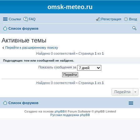
omsk-meteo.ru
Ссылки
FAQ
Регистрация
Вход
Список форумов
ои
Активные темы
ск
Перейти к расширенному поиску
Найдено 0 соответствий • Страница
1
из
1
Подходящих тем или сообщений не найдено.
Показать сообщения за
Найдено 0 соответствий • Страница
1
из
1
Перейти
Список форумов
Создано на основе
phpBB
® Forum Software © phpBB Limited
Русская поддержка phpBB