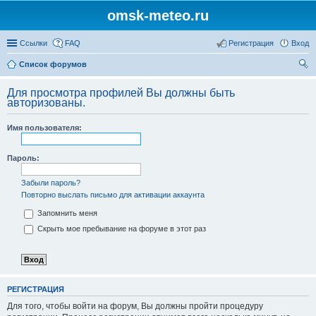
omsk-meteo.ru
Ссылки
FAQ
Регистрация
Вход
Список форумов
ои
Для просмотра профилей Вы должны быть
ск
авторизованы.
Имя пользователя:
Пароль:
Забыли пароль?
Повторно выслать письмо для активации аккаунта
Запомнить меня
Скрыть мое пребывание на форуме в этот раз
РЕГИСТРАЦИЯ
Для того, чтобы войти на форум, Вы должны пройти процедуру