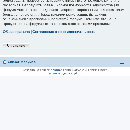
регистрации. Процесс регистрации отнимет всего несколько минут, но
позволит Вам получить более широкие возможности. Администрация
форума может также предоставить зарегистрированным пользователям
большие привилегии. Перед началом регистрации, Вы должны
ознакомиться с правилами и политикой форума. Помните, что Ваше
присутствие на форумах означает согласие со
всеми
правилами.
Общие правила
|
Соглашение о конфиденциальности
Регистрация
Список форумов
Создано на основе
phpBB
® Forum Software © phpBB Limited
Русская поддержка phpBB