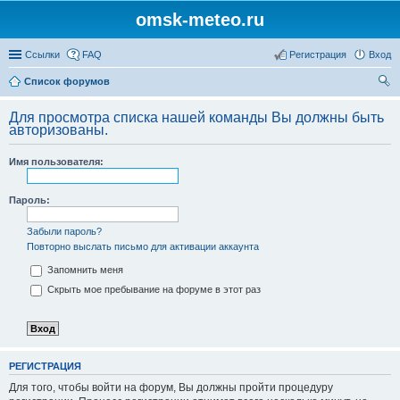
omsk-meteo.ru
Ссылки
FAQ
Регистрация
Вход
Список форумов
ои
Для просмотра списка нашей команды Вы должны быть
ск
авторизованы.
Имя пользователя:
Пароль:
Забыли пароль?
Повторно выслать письмо для активации аккаунта
Запомнить меня
Скрыть мое пребывание на форуме в этот раз
РЕГИСТРАЦИЯ
Для того, чтобы войти на форум, Вы должны пройти процедуру