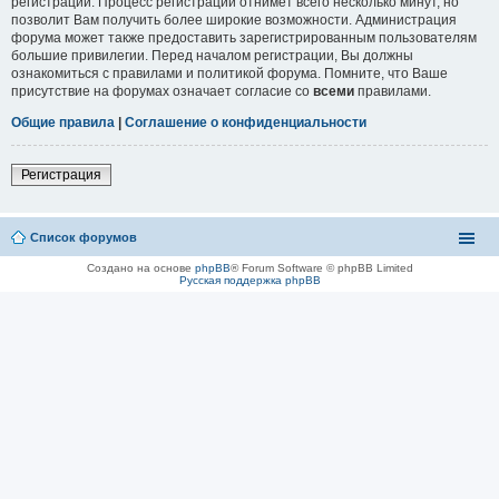
регистрации. Процесс регистрации отнимет всего несколько минут, но
позволит Вам получить более широкие возможности. Администрация
форума может также предоставить зарегистрированным пользователям
большие привилегии. Перед началом регистрации, Вы должны
ознакомиться с правилами и политикой форума. Помните, что Ваше
присутствие на форумах означает согласие со
всеми
правилами.
Общие правила
|
Соглашение о конфиденциальности
Регистрация
Список форумов
Создано на основе
phpBB
® Forum Software © phpBB Limited
Русская поддержка phpBB