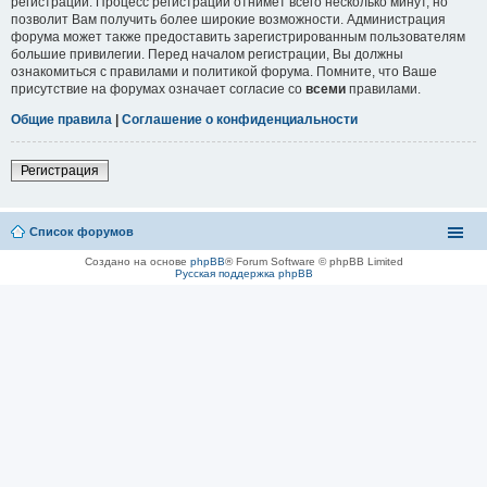
регистрации. Процесс регистрации отнимет всего несколько минут, но
позволит Вам получить более широкие возможности. Администрация
форума может также предоставить зарегистрированным пользователям
большие привилегии. Перед началом регистрации, Вы должны
ознакомиться с правилами и политикой форума. Помните, что Ваше
присутствие на форумах означает согласие со
всеми
правилами.
Общие правила
|
Соглашение о конфиденциальности
Регистрация
Список форумов
Создано на основе
phpBB
® Forum Software © phpBB Limited
Русская поддержка phpBB