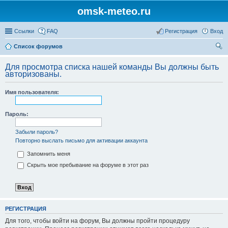
omsk-meteo.ru
Ссылки
FAQ
Регистрация
Вход
Список форумов
ои
Для просмотра списка нашей команды Вы должны быть
ск
авторизованы.
Имя пользователя:
Пароль:
Забыли пароль?
Повторно выслать письмо для активации аккаунта
Запомнить меня
Скрыть мое пребывание на форуме в этот раз
РЕГИСТРАЦИЯ
Для того, чтобы войти на форум, Вы должны пройти процедуру