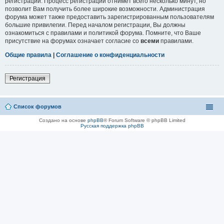
регистрации. Процесс регистрации отнимет всего несколько минут, но
позволит Вам получить более широкие возможности. Администрация
форума может также предоставить зарегистрированным пользователям
большие привилегии. Перед началом регистрации, Вы должны
ознакомиться с правилами и политикой форума. Помните, что Ваше
присутствие на форумах означает согласие со
всеми
правилами.
Общие правила
|
Соглашение о конфиденциальности
Регистрация
Список форумов
Создано на основе
phpBB
® Forum Software © phpBB Limited
Русская поддержка phpBB