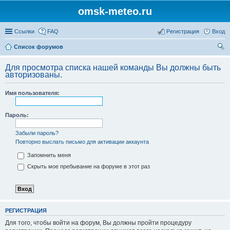
omsk-meteo.ru
Ссылки
FAQ
Регистрация
Вход
Список форумов
ои
Для просмотра списка нашей команды Вы должны быть
ск
авторизованы.
Имя пользователя:
Пароль:
Забыли пароль?
Повторно выслать письмо для активации аккаунта
Запомнить меня
Скрыть мое пребывание на форуме в этот раз
РЕГИСТРАЦИЯ
Для того, чтобы войти на форум, Вы должны пройти процедуру