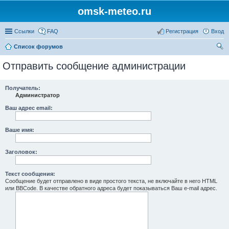
omsk-meteo.ru
Ссылки
FAQ
Регистрация
Вход
Список форумов
ои
Отправить сообщение администрации
ск
Получатель:
Администратор
Ваш адрес email:
Ваше имя:
Заголовок:
Текст сообщения:
Сообщение будет отправлено в виде простого текста, не включайте в него HTML
или BBCode. В качестве обратного адреса будет показываться Ваш e-mail адрес.