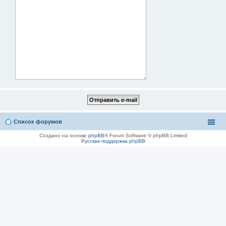
Список форумов
Создано на основе
phpBB
® Forum Software © phpBB Limited
Русская поддержка phpBB