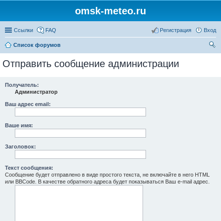
omsk-meteo.ru
Ссылки
FAQ
Регистрация
Вход
Список форумов
ои
Отправить сообщение администрации
ск
Получатель:
Администратор
Ваш адрес email:
Ваше имя:
Заголовок:
Текст сообщения:
Сообщение будет отправлено в виде простого текста, не включайте в него HTML
или BBCode. В качестве обратного адреса будет показываться Ваш e-mail адрес.