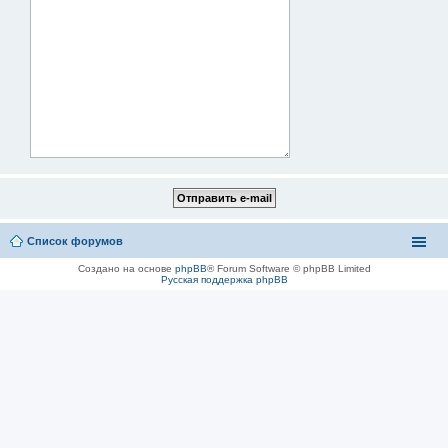
Список форумов
Создано на основе
phpBB
® Forum Software © phpBB Limited
Русская поддержка phpBB