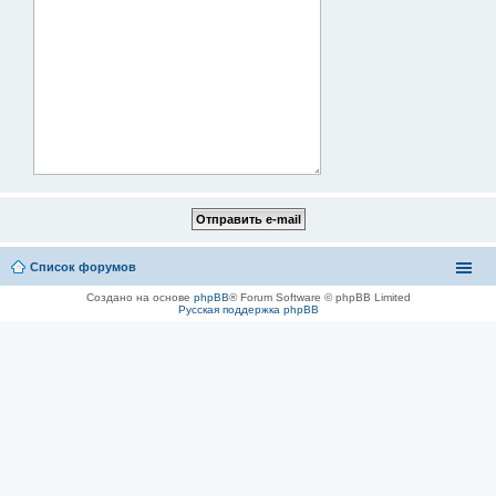
Список форумов
Создано на основе
phpBB
® Forum Software © phpBB Limited
Русская поддержка phpBB