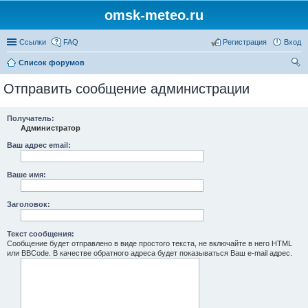
omsk-meteo.ru
Ссылки
FAQ
Регистрация
Вход
Список форумов
ои
Отправить сообщение администрации
ск
Получатель:
Администратор
Ваш адрес email:
Ваше имя:
Заголовок:
Текст сообщения:
Сообщение будет отправлено в виде простого текста, не включайте в него HTML
или BBCode. В качестве обратного адреса будет показываться Ваш e-mail адрес.