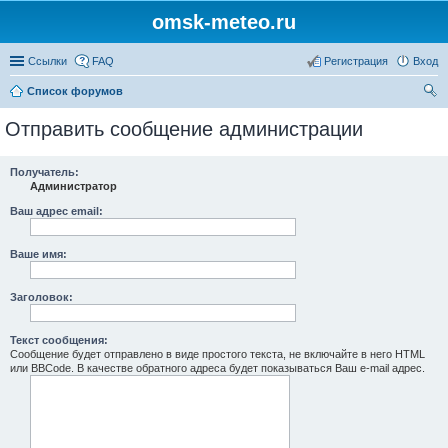
omsk-meteo.ru
Ссылки
FAQ
Регистрация
Вход
Список форумов
ои
Отправить сообщение администрации
ск
Получатель:
Администратор
Ваш адрес email:
Ваше имя:
Заголовок:
Текст сообщения:
Сообщение будет отправлено в виде простого текста, не включайте в него HTML
или BBCode. В качестве обратного адреса будет показываться Ваш e-mail адрес.