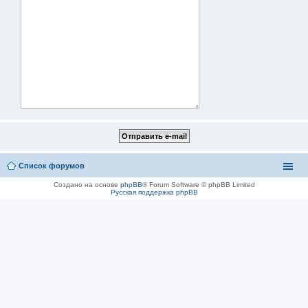
Список форумов
Создано на основе
phpBB
® Forum Software © phpBB Limited
Русская поддержка phpBB