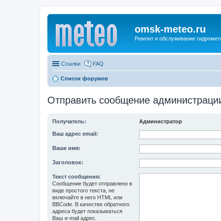
omsk-meteo.ru
Ремонт и обслуживание гидромет
Ссылки
FAQ
Список форумов
Отправить сообщение администраци
Получатель:
Администратор
Ваш адрес email:
Ваше имя:
Заголовок:
Текст сообщения:
Сообщение будет отправлено в
виде простого текста, не
включайте в него HTML или
BBCode. В качестве обратного
адреса будет показываться
Ваш e-mail адрес.