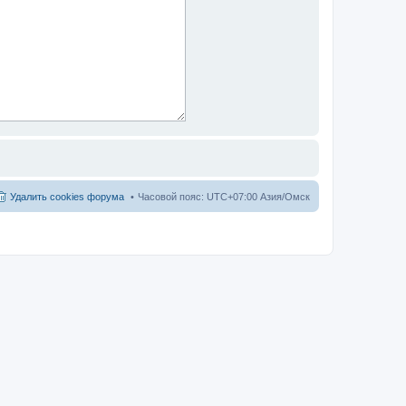
Удалить cookies форума
Часовой пояс: UTC+07:00 Азия/Омск