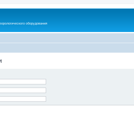
еорологического оборудования
и