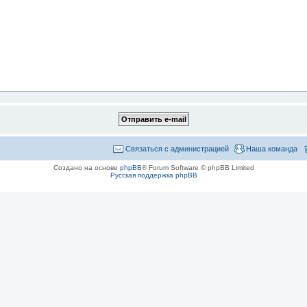
Связаться с администрацией
Наша команда
Создано на основе
phpBB
® Forum Software © phpBB Limited
Русская поддержка phpBB