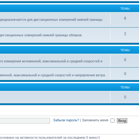
ТЕМЫ
6
предназначается для дистанционных измерений нижней границы
2
дистанционных измерений нижней границы облаков.
ТЕМЫ
0
о измерения мгновенной, максимальной и средней скоростей и
0
венной, максимальной и средней скоростей и направления ветра.
ТЕМЫ
0
Забыли пароль?
|
Запомнить меня
 (основано на активности пользователей за последнюю 5 минут)