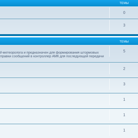
ТЕМЫ
0
3
ТЕМЫ
5
М-метеоролога и предназначен для формирования штормовых
тправки сообщений в контроллер АМК для последующей передачи
2
3
1
1
1