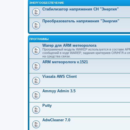
ЭНЕРГООБЕСПЕЧЕНИЕ
Стабилизатор напряжения СН "Энергия"
Преобразователь напряжения "Энергия"
ПРОГРАММЫ
Warep для ARM метеоролога
Программный модуль WAREP используется в составе АР
сообщений в коде WAREP, задания критериев ОЯ/НГЯ и о
на средства связи.
ARM метеоролога v.1521
Viasala AWS Client
Ammyy Admin 3.5
Putty
AdwCleaner 7.0