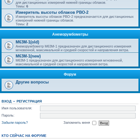
для дистанционных измерений нижней границы облаков.
Темы:
6
Измеритель высоты облаков РВО-2
Измеритель высоты облаков РВО-2 предназначается для дистанционных
измерений нижней границы облаков.
Темы:
2
Анеморумбометры
M63M-1(old)
Анеморумбометр М63М-1 предназначен для дистанционного измерения
мгновенной, максимальной и средней скоростей и направления ветра.
M63M-1(new)
М63М-1 предназначен для дистанционного измерения мгновенной,
максимальной и средней скоростей и направления ветра.
Форум
Другие вопросы
ВХОД
•
РЕГИСТРАЦИЯ
Имя пользователя:
Пароль:
Забыли пароль?
Запомнить меня
КТО СЕЙЧАС НА ФОРУМЕ