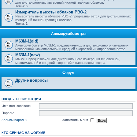
для дистанционных измерений нижней границы облаков.
Темы:
6
Измеритель высоты облаков РВО-2
Измеритель высоты облаков РВО-2 предназначается для дистанционных
измерений нижней границы облаков.
Темы:
2
Анеморумбометры
M63M-1(old)
Анеморумбометр М63М-1 предназначен для дистанционного измерения
мгновенной, максимальной и средней скоростей и направления ветра.
M63M-1(new)
М63М-1 предназначен для дистанционного измерения мгновенной,
максимальной и средней скоростей и направления ветра.
Форум
Другие вопросы
ВХОД
•
РЕГИСТРАЦИЯ
Имя пользователя:
Пароль:
Забыли пароль?
Запомнить меня
КТО СЕЙЧАС НА ФОРУМЕ