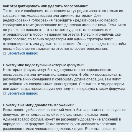
Как отредактировать или удалить голосование?
Так же, как и сообщения, голосования могут редактироваться только их
создателями, модераторами или администраторами. Для
редактирования голосования перейдите к редактированию первого
сообщения в теме (голосование всегда связан именно с ним). Если никто
не успел проголосовать, то вы можете удалить голосование или
отредактировать любой из вариантов ответа. Но если кто-нибудь уже
проголосовал, то только модераторы или администраторы могут
отредактировать или удалить голосование. Это сделано для того, чтобы
нельзя было менять варианты ответов во время голосования.
Вернуться наверх
Почему мне недоступны некоторые форумы?
Некоторые форумы могут быть доступны только определенным
пользователям или группам пользователей. Чтобы их просматривать,
размещать в них сообщения и совершать другие операции, вам могут
потребоваться специальные права доступа. Свяжитесь с модератором
или администратором форума для получения доступа к таким форумам.
Вернуться наверх
Почему я не могу добавлять вложения?
Возможность добавления вложений может быть организована на уровне
форумов, групп пользователей или отдельных пользователей.
Администратор форума может не разрешить добавление вложений в
определенных форумах. Также возможно, что добавлять вложения
разрешено только членам определенных групп. Если вы не знаете,