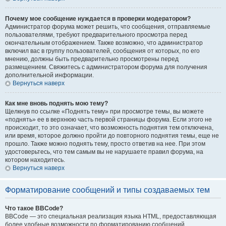
Почему мое сообщение нуждается в проверки модератором?
Администратор форума может решить, что сообщения, отправляемые
пользователями, требуют предварительного просмотра перед
окончательным отображением. Также возможно, что администратор
включил вас в группу пользователей, сообщения от которых, по его
мнению, должны быть предварительно просмотрены перед
размещением. Свяжитесь с администратором форума для получения
дополнительной информации.
Вернуться наверх
Как мне вновь поднять мою тему?
Щелкнув по ссылке «Поднять тему» при просмотре темы, вы можете
«поднять» ее в верхнюю часть первой страницы форума. Если этого не
происходит, то это означает, что возможность поднятия тем отключена,
или время, которое должно пройти до повторного поднятия темы, еще не
прошло. Также можно поднять тему, просто ответив на нее. При этом
удостоверьтесь, что тем самым вы не нарушаете правил форума, на
котором находитесь.
Вернуться наверх
Форматирование сообщений и типы создаваемых тем
Что такое BBCode?
BBCode — это специальная реализация языка HTML, предоставляющая
более удобные возможности по форматированию сообщений.