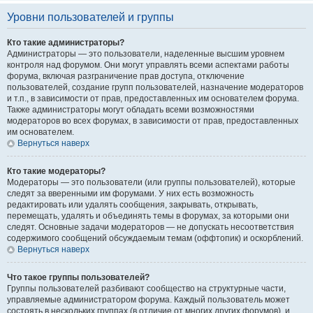
Уровни пользователей и группы
Кто такие администраторы?
Администраторы — это пользователи, наделенные высшим уровнем
контроля над форумом. Они могут управлять всеми аспектами работы
форума, включая разграничение прав доступа, отключение
пользователей, создание групп пользователей, назначение модераторов
и т.п., в зависимости от прав, предоставленных им основателем форума.
Также администраторы могут обладать всеми возможностями
модераторов во всех форумах, в зависимости от прав, предоставленных
им основателем.
Вернуться наверх
Кто такие модераторы?
Модераторы — это пользователи (или группы пользователей), которые
следят за вверенными им форумами. У них есть возможность
редактировать или удалять сообщения, закрывать, открывать,
перемещать, удалять и объединять темы в форумах, за которыми они
следят. Основные задачи модераторов — не допускать несоответствия
содержимого сообщений обсуждаемым темам (оффтопик) и оскорблений.
Вернуться наверх
Что такое группы пользователей?
Группы пользователей разбивают сообщество на структурные части,
управляемые администратором форума. Каждый пользователь может
состоять в нескольких группах (в отличие от многих других форумов), и