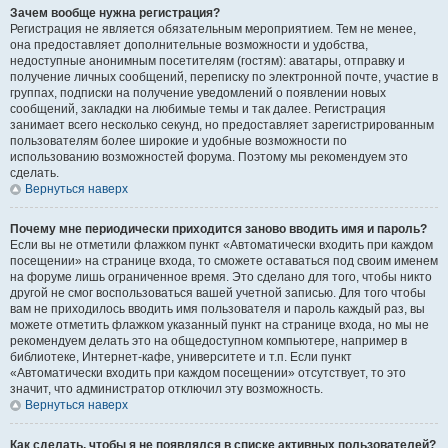
Зачем вообще нужна регистрация?
Регистрация не является обязательным мероприятием. Тем не менее,
она предоставляет дополнительные возможности и удобства,
недоступные анонимным посетителям (гостям): аватары, отправку и
получение личных сообщений, переписку по электронной почте, участие в
группах, подписки на получение уведомлений о появлении новых
сообщений, закладки на любимые темы и так далее. Регистрация
занимает всего несколько секунд, но предоставляет зарегистрированным
пользователям более широкие и удобные возможности по
использованию возможностей форума. Поэтому мы рекомендуем это
сделать.
Вернуться наверх
Почему мне периодически приходится заново вводить имя и пароль?
Если вы не отметили флажком пункт «Автоматически входить при каждом
посещении» на странице входа, то сможете оставаться под своим именем
на форуме лишь ограниченное время. Это сделано для того, чтобы никто
другой не смог воспользоваться вашей учетной записью. Для того чтобы
вам не приходилось вводить имя пользователя и пароль каждый раз, вы
можете отметить флажком указанный пункт на странице входа, но мы не
рекомендуем делать это на общедоступном компьютере, например в
библиотеке, Интернет-кафе, университете и т.п. Если пункт
«Автоматически входить при каждом посещении» отсутствует, то это
значит, что администратор отключил эту возможность.
Вернуться наверх
Как сделать, чтобы я не появлялся в списке активных пользователей?