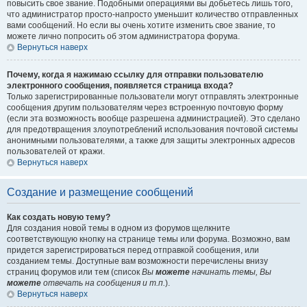
повысить свое звание. Подобными операциями вы добьетесь лишь того,
что администратор просто-напросто уменьшит количество отправленных
вами сообщений. Но если вы очень хотите изменить свое звание, то
можете лично попросить об этом администратора форума.
Вернуться наверх
Почему, когда я нажимаю ссылку для отправки пользователю
электронного сообщения, появляется страница входа?
Только зарегистрированные пользователи могут отправлять электронные
сообщения другим пользователям через встроенную почтовую форму
(если эта возможность вообще разрешена администрацией). Это сделано
для предотвращения злоупотреблений использования почтовой системы
анонимными пользователями, а также для защиты электронных адресов
пользователей от кражи.
Вернуться наверх
Создание и размещение сообщений
Как создать новую тему?
Для создания новой темы в одном из форумов щелкните
соответствующую кнопку на странице темы или форума. Возможно, вам
придется зарегистрироваться перед отправкой сообщения, или
созданием темы. Доступные вам возможности перечислены внизу
страниц форумов или тем (список
Вы
можете
начинать темы, Вы
можете
отвечать на сообщения и т.п.
).
Вернуться наверх