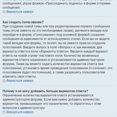
сообщениях, убрав флажок «Присоединить подпись» в форме отправки
сообщения.
Вернуться наверх
Как создать голосование?
При создании новой темы или при редактировании первого сообщения
темы (если имеете на это необходимые права), щелкните вкладку или
перейдите в форму «Голосование» под основной формой создания
сообщения (в зависимости от используемого стиля). Если вы не видите
такой вкладки или формы, то значит, вы не имеете прав на создание
голосований. Введите вопрос в поле «Вопрос» и, как минимум, два
варианта ответа в поле «Варианты ответа». Вводите каждый вариант
ответа на новой строке текстового поля. Количество возможных
вариантов ответа ограничено и устанавливается администратором
форума. Также вы можете задать количество вариантов ответа при
голосовании, установить время проведения голосования (0 означает, что
голосование будет постоянным), а также разрешить пользователям
изменять свои ответы.
Вернуться наверх
Почему я не могу добавить больше вариантов ответа?
Ограничение количества вариантов ответа устанавливается
администратором форума. Если вам нужно добавить количество
вариантов, превышающее это ограничение, то обратитесь с этим
вопросом к администратору.
Вернуться наверх