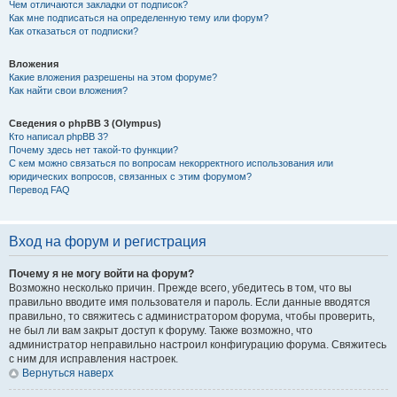
Чем отличаются закладки от подписок?
Как мне подписаться на определенную тему или форум?
Как отказаться от подписки?
Вложения
Какие вложения разрешены на этом форуме?
Как найти свои вложения?
Сведения о phpBB 3 (Olympus)
Кто написал phpBB 3?
Почему здесь нет такой-то функции?
С кем можно связаться по вопросам некорректного использования или
юридических вопросов, связанных с этим форумом?
Перевод FAQ
Вход на форум и регистрация
Почему я не могу войти на форум?
Возможно несколько причин. Прежде всего, убедитесь в том, что вы
правильно вводите имя пользователя и пароль. Если данные вводятся
правильно, то свяжитесь с администратором форума, чтобы проверить,
не был ли вам закрыт доступ к форуму. Также возможно, что
администратор неправильно настроил конфигурацию форума. Свяжитесь
с ним для исправления настроек.
Вернуться наверх