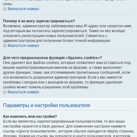
силы.
Вернуться наверх
Почему я не могу зарегистрироваться?
Возможно, администратор заблокировал ваш IP-адрес или запретил имя,
под которым вы пытаетесь зарегистрироваться. Также он мог вообще
отключить регистрацию новых пользователей. Свяжитесь с
администратором для получения более точной информации.
Вернуться наверх
Для чего предназначена функция «Удалить cookies»?
Она удаляет все файлы cookies, которые позволяют вам оставаться под
вашим зарегистрированным именем на форуме, а также выполняет
другие функции, такие, как отслеживание прочитанных сообщений, если
эта возможность разрешена администратором. Если у вас имеются
проблемы с входом или с выходом из форума, то функция удаления
cookies может помочь в решении этой проблемы.
Вернуться наверх
Параметры и настройки пользователя
Как изменить мои настройки?
Если вы являетесь зарегистрированным пользователем, то все ваши
настройки хранятся в базе данных. Для изменения настроек нажмите
ссылку «Центр пользователя», которая обычно находится сверху страниц
форума. Нажав на ссылку, вы попадете в центр пользователя, в котором