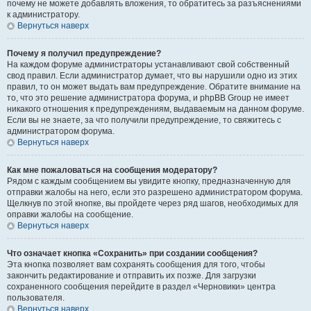
почему не можете добавлять вложения, то обратитесь за разъяснениями
к администратору.
Вернуться наверх
Почему я получил предупреждение?
На каждом форуме администраторы устанавливают свой собственный
свод правил. Если администратор думает, что вы нарушили одно из этих
правил, то он может выдать вам предупреждение. Обратите внимание на
то, что это решение администратора форума, и phpBB Group не имеет
никакого отношения к предупреждениям, выдаваемым на данном форуме.
Если вы не знаете, за что получили предупреждение, то свяжитесь с
администратором форума.
Вернуться наверх
Как мне пожаловаться на сообщения модератору?
Рядом с каждым сообщением вы увидите кнопку, предназначенную для
отправки жалобы на него, если это разрешено администратором форума.
Щелкнув по этой кнопке, вы пройдете через ряд шагов, необходимых для
оправки жалобы на сообщение.
Вернуться наверх
Что означает кнопка «Сохранить» при создании сообщения?
Эта кнопка позволяет вам сохранять сообщения для того, чтобы
закончить редактирование и отправить их позже. Для загрузки
сохраненного сообщения перейдите в раздел «Черновики» центра
пользователя.
Вернуться наверх