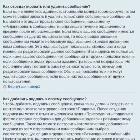
Как отредактировать или удалить сообщение?
Если вы не являетесь администратором или модератором форума, то вы
можете редактировать и удалять только свои собственные сообщения.
Вы можете отредактировать свое сообщение, нажав кнопку
«Редактировать сообщение», иногда лишь в течение ограниченного
времени после его размещения. Если после вашего сообщения имеются
сообщения от других пользователей, то после редактирования
сообщения вы увидите небольшую надпись ниже отредактированного
вами сообщения. Эта надпись будет показывать, сколько раз и когда
именно вы редактировали данное сообщение. Эта надпись не появится,
если ниже вашего сообщения нет сообщений от других пользователей, и
если сообщение редактировали администраторы или модераторы. Но
последние могут оставить заметку, относительно того, почему они
редактировали ваше сообщение. Обычные пользователи не могут
удалять свои сообщения, если после них есть сообщения от других
пользователей.
Вернуться наверх
Как добавить подпись к своему сообщению?
Чтобы добавить подпись к сообщению, сначала вы должны создать ее в
центре пользователя в группе настроек «Подпись». После создания
подписи вы можете отметить флажком пункт «Присоединить подпись» в
форме отправки сообщения для добавления подписи к размещаемому
сообщению. Также вы можете настроить автоматическое добавление
подписи ко всем отправляемым вами сообщениям, выбрав
соответствующую опцию в группе настроек «Размещение сообщений».
Несмотря на это, вы сможете отменять добавление подписи в отдельных