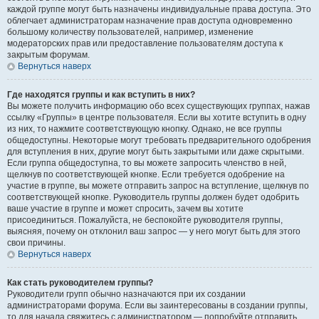
каждой группе могут быть назначены индивидуальные права доступа. Это
облегчает администраторам назначение прав доступа одновременно
большому количеству пользователей, например, изменение
модераторских прав или предоставление пользователям доступа к
закрытым форумам.
Вернуться наверх
Где находятся группы и как вступить в них?
Вы можете получить информацию обо всех существующих группах, нажав
ссылку «Группы» в центре пользователя. Если вы хотите вступить в одну
из них, то нажмите соответствующую кнопку. Однако, не все группы
общедоступны. Некоторые могут требовать предварительного одобрения
для вступления в них, другие могут быть закрытыми или даже скрытыми.
Если группа общедоступна, то вы можете запросить членство в ней,
щелкнув по соответствующей кнопке. Если требуется одобрение на
участие в группе, вы можете отправить запрос на вступление, щелкнув по
соответствующей кнопке. Руководитель группы должен будет одобрить
ваше участие в группе и может спросить, зачем вы хотите
присоединиться. Пожалуйста, не беспокойте руководителя группы,
выясняя, почему он отклонил ваш запрос — у него могут быть для этого
свои причины.
Вернуться наверх
Как стать руководителем группы?
Руководители групп обычно назначаются при их создании
администраторами форума. Если вы заинтересованы в создании группы,
то для начала свяжитесь с администратором — попробуйте отправить