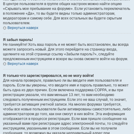
В центре пользователя в группе общих настроек можно найти опцию
«Скрывать мое пребывание на форуме». Если установить переключатель
в положение «Да», то вы будете видны только администраторам,
модераторам и самому себе. Для всех остальных вы будете скрытым
пользователем.
Вернуться наверх
Я забыл пароль!
Не паникуйте! Хоть ваш пароль и не может быть восстановлен, вы всегда
можете запросить новый. Для этого перейдите на страницу входа,
щелкните на этой странице ссылку «Забыли пароль?», следуйте
предложенным инструкциям и вскоре вы снова сможете войти на форум.
Вернуться наверх
Я только что зарегистрировался, но не могу войти!
Для начала проверьте, правильно ли вы вводите имя пользователя и
пароль. Если вы уверены, что вводите имя и пароль правильно, то может
быть одна из двух причин. Если включена поддержка COPPA, и вы при
регистрации указали, что вам меньше 13 лет, то вам необходимо
следовать полученным инструкциям. Если это не ваш случай, то значит,
требуется активация учетной записи. На многих форумах требуется,
чтобы все новые пользователи были активированы самостоятельно, либо
администратором до того, как они смогут в них войти. Эта информация
отображается в процессе регистрации. Если вам пришло сообщение на
указанный вами при регистрации адрес электронной почты, то следуйте
инструкциям, указанными в этом сообщении. Если вы не получили
сообщения, то возможно вы указали неправильный адрес при