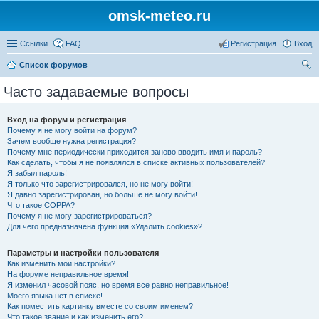
omsk-meteo.ru
Ссылки
FAQ
Регистрация
Вход
Список форумов
ои
Часто задаваемые вопросы
ск
Вход на форум и регистрация
Почему я не могу войти на форум?
Зачем вообще нужна регистрация?
Почему мне периодически приходится заново вводить имя и пароль?
Как сделать, чтобы я не появлялся в списке активных пользователей?
Я забыл пароль!
Я только что зарегистрировался, но не могу войти!
Я давно зарегистрирован, но больше не могу войти!
Что такое COPPA?
Почему я не могу зарегистрироваться?
Для чего предназначена функция «Удалить cookies»?
Параметры и настройки пользователя
Как изменить мои настройки?
На форуме неправильное время!
Я изменил часовой пояс, но время все равно неправильное!
Моего языка нет в списке!
Как поместить картинку вместе со своим именем?
Что такое звание и как изменить его?