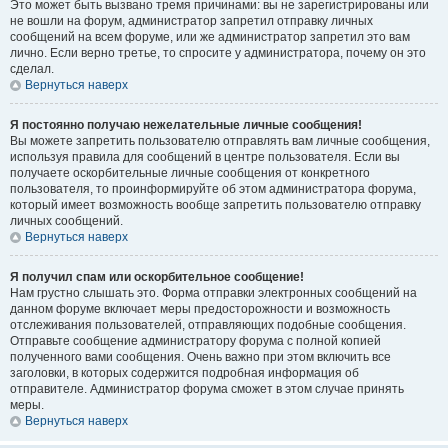
Это может быть вызвано тремя причинами: вы не зарегистрированы или
не вошли на форум, администратор запретил отправку личных
сообщений на всем форуме, или же администратор запретил это вам
лично. Если верно третье, то спросите у администратора, почему он это
сделал.
Вернуться наверх
Я постоянно получаю нежелательные личные сообщения!
Вы можете запретить пользователю отправлять вам личные сообщения,
используя правила для сообщений в центре пользователя. Если вы
получаете оскорбительные личные сообщения от конкретного
пользователя, то проинформируйте об этом администратора форума,
который имеет возможность вообще запретить пользователю отправку
личных сообщений.
Вернуться наверх
Я получил спам или оскорбительное сообщение!
Нам грустно слышать это. Форма отправки электронных сообщений на
данном форуме включает меры предосторожности и возможность
отслеживания пользователей, отправляющих подобные сообщения.
Отправьте сообщение администратору форума с полной копией
полученного вами сообщения. Очень важно при этом включить все
заголовки, в которых содержится подробная информация об
отправителе. Администратор форума сможет в этом случае принять
меры.
Вернуться наверх