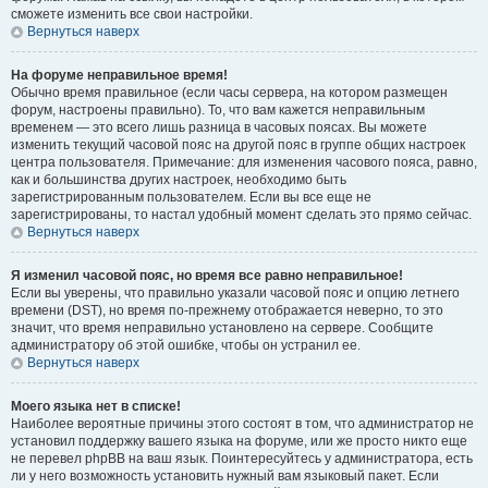
сможете изменить все свои настройки.
Вернуться наверх
На форуме неправильное время!
Обычно время правильное (если часы сервера, на котором размещен
форум, настроены правильно). То, что вам кажется неправильным
временем — это всего лишь разница в часовых поясах. Вы можете
изменить текущий часовой пояс на другой пояс в группе общих настроек
центра пользователя. Примечание: для изменения часового пояса, равно,
как и большинства других настроек, необходимо быть
зарегистрированным пользователем. Если вы все еще не
зарегистрированы, то настал удобный момент сделать это прямо сейчас.
Вернуться наверх
Я изменил часовой пояс, но время все равно неправильное!
Если вы уверены, что правильно указали часовой пояс и опцию летнего
времени (
DST
), но время по-прежнему отображается неверно, то это
значит, что время неправильно установлено на сервере. Сообщите
администратору об этой ошибке, чтобы он устранил ее.
Вернуться наверх
Моего языка нет в списке!
Наиболее вероятные причины этого состоят в том, что администратор не
установил поддержку вашего языка на форуме, или же просто никто еще
не перевел phpBB на ваш язык. Поинтересуйтесь у администратора, есть
ли у него возможность установить нужный вам языковый пакет. Если