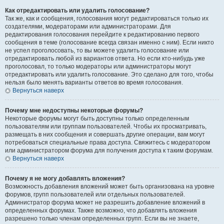
Как отредактировать или удалить голосование?
Так же, как и сообщения, голосования могут редактироваться только их
создателями, модераторами или администраторами. Для
редактирования голосования перейдите к редактированию первого
сообщения в теме (голосование всегда связан именно с ним). Если никто
не успел проголосовать, то вы можете удалить голосование или
отредактировать любой из вариантов ответа. Но если кто-нибудь уже
проголосовал, то только модераторы или администраторы могут
отредактировать или удалить голосование. Это сделано для того, чтобы
нельзя было менять варианты ответов во время голосования.
Вернуться наверх
Почему мне недоступны некоторые форумы?
Некоторые форумы могут быть доступны только определенным
пользователям или группам пользователей. Чтобы их просматривать,
размещать в них сообщения и совершать другие операции, вам могут
потребоваться специальные права доступа. Свяжитесь с модератором
или администратором форума для получения доступа к таким форумам.
Вернуться наверх
Почему я не могу добавлять вложения?
Возможность добавления вложений может быть организована на уровне
форумов, групп пользователей или отдельных пользователей.
Администратор форума может не разрешить добавление вложений в
определенных форумах. Также возможно, что добавлять вложения
разрешено только членам определенных групп. Если вы не знаете,