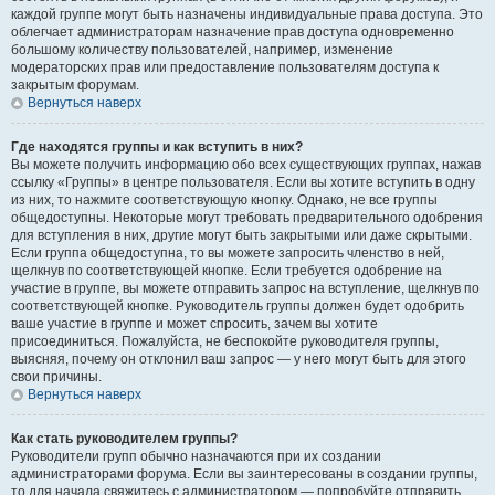
каждой группе могут быть назначены индивидуальные права доступа. Это
облегчает администраторам назначение прав доступа одновременно
большому количеству пользователей, например, изменение
модераторских прав или предоставление пользователям доступа к
закрытым форумам.
Вернуться наверх
Где находятся группы и как вступить в них?
Вы можете получить информацию обо всех существующих группах, нажав
ссылку «Группы» в центре пользователя. Если вы хотите вступить в одну
из них, то нажмите соответствующую кнопку. Однако, не все группы
общедоступны. Некоторые могут требовать предварительного одобрения
для вступления в них, другие могут быть закрытыми или даже скрытыми.
Если группа общедоступна, то вы можете запросить членство в ней,
щелкнув по соответствующей кнопке. Если требуется одобрение на
участие в группе, вы можете отправить запрос на вступление, щелкнув по
соответствующей кнопке. Руководитель группы должен будет одобрить
ваше участие в группе и может спросить, зачем вы хотите
присоединиться. Пожалуйста, не беспокойте руководителя группы,
выясняя, почему он отклонил ваш запрос — у него могут быть для этого
свои причины.
Вернуться наверх
Как стать руководителем группы?
Руководители групп обычно назначаются при их создании
администраторами форума. Если вы заинтересованы в создании группы,
то для начала свяжитесь с администратором — попробуйте отправить