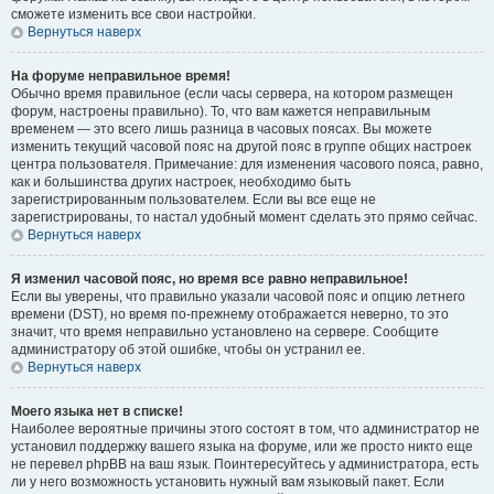
сможете изменить все свои настройки.
Вернуться наверх
На форуме неправильное время!
Обычно время правильное (если часы сервера, на котором размещен
форум, настроены правильно). То, что вам кажется неправильным
временем — это всего лишь разница в часовых поясах. Вы можете
изменить текущий часовой пояс на другой пояс в группе общих настроек
центра пользователя. Примечание: для изменения часового пояса, равно,
как и большинства других настроек, необходимо быть
зарегистрированным пользователем. Если вы все еще не
зарегистрированы, то настал удобный момент сделать это прямо сейчас.
Вернуться наверх
Я изменил часовой пояс, но время все равно неправильное!
Если вы уверены, что правильно указали часовой пояс и опцию летнего
времени (
DST
), но время по-прежнему отображается неверно, то это
значит, что время неправильно установлено на сервере. Сообщите
администратору об этой ошибке, чтобы он устранил ее.
Вернуться наверх
Моего языка нет в списке!
Наиболее вероятные причины этого состоят в том, что администратор не
установил поддержку вашего языка на форуме, или же просто никто еще
не перевел phpBB на ваш язык. Поинтересуйтесь у администратора, есть
ли у него возможность установить нужный вам языковый пакет. Если