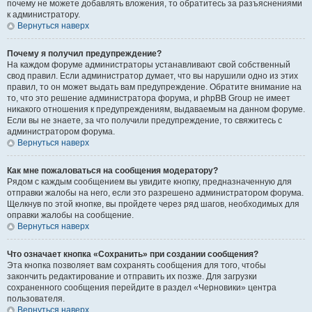
почему не можете добавлять вложения, то обратитесь за разъяснениями
к администратору.
Вернуться наверх
Почему я получил предупреждение?
На каждом форуме администраторы устанавливают свой собственный
свод правил. Если администратор думает, что вы нарушили одно из этих
правил, то он может выдать вам предупреждение. Обратите внимание на
то, что это решение администратора форума, и phpBB Group не имеет
никакого отношения к предупреждениям, выдаваемым на данном форуме.
Если вы не знаете, за что получили предупреждение, то свяжитесь с
администратором форума.
Вернуться наверх
Как мне пожаловаться на сообщения модератору?
Рядом с каждым сообщением вы увидите кнопку, предназначенную для
отправки жалобы на него, если это разрешено администратором форума.
Щелкнув по этой кнопке, вы пройдете через ряд шагов, необходимых для
оправки жалобы на сообщение.
Вернуться наверх
Что означает кнопка «Сохранить» при создании сообщения?
Эта кнопка позволяет вам сохранять сообщения для того, чтобы
закончить редактирование и отправить их позже. Для загрузки
сохраненного сообщения перейдите в раздел «Черновики» центра
пользователя.
Вернуться наверх