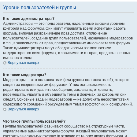
Уровни пользователей и группы
Кто такие администраторы?
Администраторы — это пользователи, наделенные высшим уровнем
контроля над форумом. Они могут управлять всеми аспектами работы
форума, включая разграничение прав доступа, отключение
пользователей, создание групп пользователей, назначение модераторов
и т.п., в зависимости от прав, предоставленных им основателем форума.
Также администраторы могут обладать всеми возможностями
модераторов во всех форумах, в зависимости от прав, предоставленных
им основателем.
Вернуться наверх
Кто такие модераторы?
Модераторы — это пользователи (или группы пользователей), которые
следят за вверенными им форумами. У них есть возможность
редактировать или удалять сообщения, закрывать, открывать,
перемещать, удалять и объединять темы в форумах, за которыми они
следят. Основные задачи модераторов — не допускать несоответствия
содержимого сообщений обсуждаемым темам (оффтопик) и оскорблений.
Вернуться наверх
Что такое группы пользователей?
Группы пользователей разбивают сообщество на структурные части,
управляемые администратором форума. Каждый пользователь может
состоять в нескольких группах (в отличие от многих других форумов), и