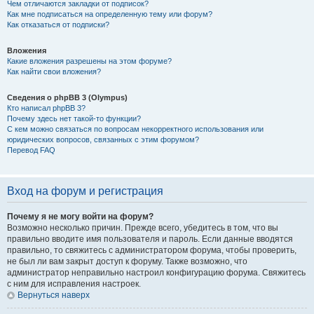
Чем отличаются закладки от подписок?
Как мне подписаться на определенную тему или форум?
Как отказаться от подписки?
Вложения
Какие вложения разрешены на этом форуме?
Как найти свои вложения?
Сведения о phpBB 3 (Olympus)
Кто написал phpBB 3?
Почему здесь нет такой-то функции?
С кем можно связаться по вопросам некорректного использования или
юридических вопросов, связанных с этим форумом?
Перевод FAQ
Вход на форум и регистрация
Почему я не могу войти на форум?
Возможно несколько причин. Прежде всего, убедитесь в том, что вы
правильно вводите имя пользователя и пароль. Если данные вводятся
правильно, то свяжитесь с администратором форума, чтобы проверить,
не был ли вам закрыт доступ к форуму. Также возможно, что
администратор неправильно настроил конфигурацию форума. Свяжитесь
с ним для исправления настроек.
Вернуться наверх