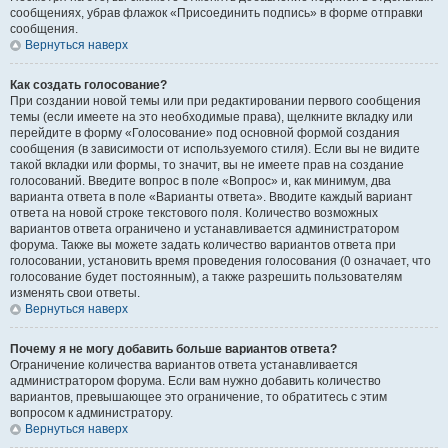
сообщениях, убрав флажок «Присоединить подпись» в форме отправки
сообщения.
Вернуться наверх
Как создать голосование?
При создании новой темы или при редактировании первого сообщения
темы (если имеете на это необходимые права), щелкните вкладку или
перейдите в форму «Голосование» под основной формой создания
сообщения (в зависимости от используемого стиля). Если вы не видите
такой вкладки или формы, то значит, вы не имеете прав на создание
голосований. Введите вопрос в поле «Вопрос» и, как минимум, два
варианта ответа в поле «Варианты ответа». Вводите каждый вариант
ответа на новой строке текстового поля. Количество возможных
вариантов ответа ограничено и устанавливается администратором
форума. Также вы можете задать количество вариантов ответа при
голосовании, установить время проведения голосования (0 означает, что
голосование будет постоянным), а также разрешить пользователям
изменять свои ответы.
Вернуться наверх
Почему я не могу добавить больше вариантов ответа?
Ограничение количества вариантов ответа устанавливается
администратором форума. Если вам нужно добавить количество
вариантов, превышающее это ограничение, то обратитесь с этим
вопросом к администратору.
Вернуться наверх