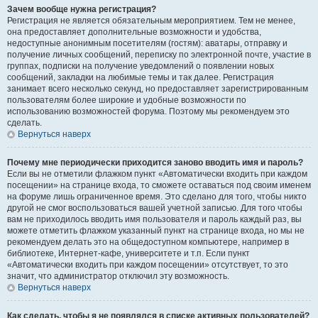
Зачем вообще нужна регистрация?
Регистрация не является обязательным мероприятием. Тем не менее,
она предоставляет дополнительные возможности и удобства,
недоступные анонимным посетителям (гостям): аватары, отправку и
получение личных сообщений, переписку по электронной почте, участие в
группах, подписки на получение уведомлений о появлении новых
сообщений, закладки на любимые темы и так далее. Регистрация
занимает всего несколько секунд, но предоставляет зарегистрированным
пользователям более широкие и удобные возможности по
использованию возможностей форума. Поэтому мы рекомендуем это
сделать.
Вернуться наверх
Почему мне периодически приходится заново вводить имя и пароль?
Если вы не отметили флажком пункт «Автоматически входить при каждом
посещении» на странице входа, то сможете оставаться под своим именем
на форуме лишь ограниченное время. Это сделано для того, чтобы никто
другой не смог воспользоваться вашей учетной записью. Для того чтобы
вам не приходилось вводить имя пользователя и пароль каждый раз, вы
можете отметить флажком указанный пункт на странице входа, но мы не
рекомендуем делать это на общедоступном компьютере, например в
библиотеке, Интернет-кафе, университете и т.п. Если пункт
«Автоматически входить при каждом посещении» отсутствует, то это
значит, что администратор отключил эту возможность.
Вернуться наверх
Как сделать, чтобы я не появлялся в списке активных пользователей?