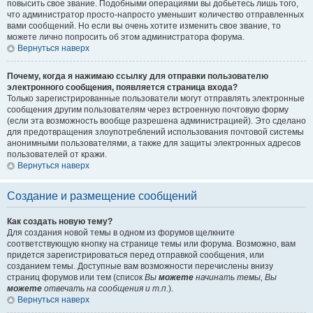
повысить свое звание. Подобными операциями вы добьетесь лишь того,
что администратор просто-напросто уменьшит количество отправленных
вами сообщений. Но если вы очень хотите изменить свое звание, то
можете лично попросить об этом администратора форума.
Вернуться наверх
Почему, когда я нажимаю ссылку для отправки пользователю
электронного сообщения, появляется страница входа?
Только зарегистрированные пользователи могут отправлять электронные
сообщения другим пользователям через встроенную почтовую форму
(если эта возможность вообще разрешена администрацией). Это сделано
для предотвращения злоупотреблений использования почтовой системы
анонимными пользователями, а также для защиты электронных адресов
пользователей от кражи.
Вернуться наверх
Создание и размещение сообщений
Как создать новую тему?
Для создания новой темы в одном из форумов щелкните
соответствующую кнопку на странице темы или форума. Возможно, вам
придется зарегистрироваться перед отправкой сообщения, или
созданием темы. Доступные вам возможности перечислены внизу
страниц форумов или тем (список
Вы
можете
начинать темы, Вы
можете
отвечать на сообщения и т.п.
).
Вернуться наверх