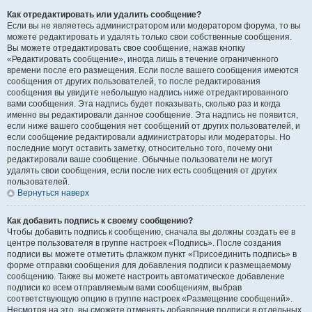
Как отредактировать или удалить сообщение?
Если вы не являетесь администратором или модератором форума, то вы
можете редактировать и удалять только свои собственные сообщения.
Вы можете отредактировать свое сообщение, нажав кнопку
«Редактировать сообщение», иногда лишь в течение ограниченного
времени после его размещения. Если после вашего сообщения имеются
сообщения от других пользователей, то после редактирования
сообщения вы увидите небольшую надпись ниже отредактированного
вами сообщения. Эта надпись будет показывать, сколько раз и когда
именно вы редактировали данное сообщение. Эта надпись не появится,
если ниже вашего сообщения нет сообщений от других пользователей, и
если сообщение редактировали администраторы или модераторы. Но
последние могут оставить заметку, относительно того, почему они
редактировали ваше сообщение. Обычные пользователи не могут
удалять свои сообщения, если после них есть сообщения от других
пользователей.
Вернуться наверх
Как добавить подпись к своему сообщению?
Чтобы добавить подпись к сообщению, сначала вы должны создать ее в
центре пользователя в группе настроек «Подпись». После создания
подписи вы можете отметить флажком пункт «Присоединить подпись» в
форме отправки сообщения для добавления подписи к размещаемому
сообщению. Также вы можете настроить автоматическое добавление
подписи ко всем отправляемым вами сообщениям, выбрав
соответствующую опцию в группе настроек «Размещение сообщений».
Несмотря на это, вы сможете отменять добавление подписи в отдельных