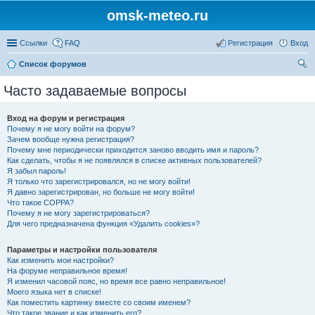
omsk-meteo.ru
Ссылки
FAQ
Регистрация
Вход
Список форумов
ои
Часто задаваемые вопросы
ск
Вход на форум и регистрация
Почему я не могу войти на форум?
Зачем вообще нужна регистрация?
Почему мне периодически приходится заново вводить имя и пароль?
Как сделать, чтобы я не появлялся в списке активных пользователей?
Я забыл пароль!
Я только что зарегистрировался, но не могу войти!
Я давно зарегистрирован, но больше не могу войти!
Что такое COPPA?
Почему я не могу зарегистрироваться?
Для чего предназначена функция «Удалить cookies»?
Параметры и настройки пользователя
Как изменить мои настройки?
На форуме неправильное время!
Я изменил часовой пояс, но время все равно неправильное!
Моего языка нет в списке!
Как поместить картинку вместе со своим именем?
Что такое звание и как изменить его?