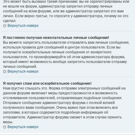
Это может быть вызвано тремя причинами: вы не зарегистрированы или
не вошли на форум, администратор запретил отправку личных
сообщений на всем форуме, или же администратор запретил это вам
лично. Если верно третье, то спросите у администратора, почему он это
сделал.
Вернуться наверх
Я постоянно получаю нежелательные личные сообщения!
Вы можете запретить пользователю отправлять вам личные сообщения,
используя правила для сообщений в центре пользователя. Если вы
получаете оскорбительные личные сообщения от конкретного
пользователя, то проинформируйте об этом администратора форума,
который имеет возможность вообще запретить пользователю отправку
личных сообщений.
Вернуться наверх
Я получил спам или оскорбительное сообщение!
Нам грустно слышать это. Форма отправки электронных сообщений на
данном форуме включает меры предосторожности и возможность
отслеживания пользователей, отправляющих подобные сообщения.
Отправьте сообщение администратору форума с полной копией
полученного вами сообщения. Очень важно при этом включить все
заголовки, в которых содержится подробная информация об
отправителе. Администратор форума сможет в этом случае принять
меры.
Вернуться наверх