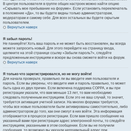
В центре пользователя в группе общих настроек можно найти опцию
«Скрывать мое пребывание на форуме». Если установить переключатель
в положение «Да», то вы будете видны только администраторам,
модераторам и самому себе. Для всех остальных вы будете скрытым
пользователем.
Вернуться наверх
Я забыл пароль!
Не паникуйте! Хоть ваш пароль и не может быть восстановлен, вы всегда
можете запросить новый. Для этого перейдите на страницу входа,
щелкните на этой странице ссылку «Забыли пароль?», следуйте
предложенным инструкциям и вскоре вы снова сможете войти на форум.
Вернуться наверх
Я только что зарегистрировался, но не могу войти!
Для начала проверьте, правильно ли вы вводите имя пользователя и
пароль. Если вы уверены, что вводите имя и пароль правильно, то может
быть одна из двух причин. Если включена поддержка COPPA, и вы при
регистрации указали, что вам меньше 13 лет, то вам необходимо
следовать полученным инструкциям. Если это не ваш случай, то значит,
требуется активация учетной записи. На многих форумах требуется,
чтобы все новые пользователи были активированы самостоятельно, либо
администратором до того, как они смогут в них войти. Эта информация
отображается в процессе регистрации. Если вам пришло сообщение на
указанный вами при регистрации адрес электронной почты, то следуйте
инструкциям, указанными в этом сообщении. Если вы не получили
сообщения, то возможно вы указали неправильный адрес при