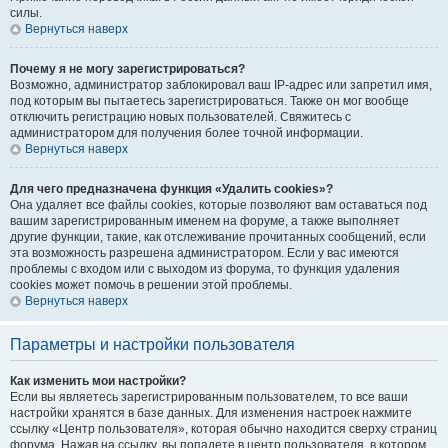
силы.
Вернуться наверх
Почему я не могу зарегистрироваться?
Возможно, администратор заблокировал ваш IP-адрес или запретил имя,
под которым вы пытаетесь зарегистрироваться. Также он мог вообще
отключить регистрацию новых пользователей. Свяжитесь с
администратором для получения более точной информации.
Вернуться наверх
Для чего предназначена функция «Удалить cookies»?
Она удаляет все файлы cookies, которые позволяют вам оставаться под
вашим зарегистрированным именем на форуме, а также выполняет
другие функции, такие, как отслеживание прочитанных сообщений, если
эта возможность разрешена администратором. Если у вас имеются
проблемы с входом или с выходом из форума, то функция удаления
cookies может помочь в решении этой проблемы.
Вернуться наверх
Параметры и настройки пользователя
Как изменить мои настройки?
Если вы являетесь зарегистрированным пользователем, то все ваши
настройки хранятся в базе данных. Для изменения настроек нажмите
ссылку «Центр пользователя», которая обычно находится сверху страниц
форума. Нажав на ссылку, вы попадете в центр пользователя, в котором