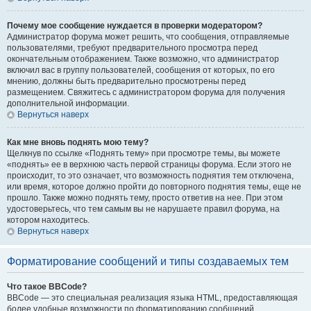
Почему мое сообщение нуждается в проверки модератором?
Администратор форума может решить, что сообщения, отправляемые
пользователями, требуют предварительного просмотра перед
окончательным отображением. Также возможно, что администратор
включил вас в группу пользователей, сообщения от которых, по его
мнению, должны быть предварительно просмотрены перед
размещением. Свяжитесь с администратором форума для получения
дополнительной информации.
Вернуться наверх
Как мне вновь поднять мою тему?
Щелкнув по ссылке «Поднять тему» при просмотре темы, вы можете
«поднять» ее в верхнюю часть первой страницы форума. Если этого не
происходит, то это означает, что возможность поднятия тем отключена,
или время, которое должно пройти до повторного поднятия темы, еще не
прошло. Также можно поднять тему, просто ответив на нее. При этом
удостоверьтесь, что тем самым вы не нарушаете правил форума, на
котором находитесь.
Вернуться наверх
Форматирование сообщений и типы создаваемых тем
Что такое BBCode?
BBCode — это специальная реализация языка HTML, предоставляющая
более удобные возможности по форматированию сообщений.