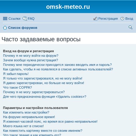
omsk-meteo.ru
Ссылки
FAQ
Регистрация
Вход
Список форумов
ои
Часто задаваемые вопросы
ск
Вход на форум и регистрация
Почему я не могу войти на форум?
Зачем вообще нужна регистрация?
Почему мне периодически приходится заново вводить имя и пароль?
Как сделать, чтобы я не появлялся в списке активных пользователей?
Я забыл пароль!
Я только что зарегистрировался, но не могу войти!
Я давно зарегистрирован, но больше не могу войти!
Что такое COPPA?
Почему я не могу зарегистрироваться?
Для чего предназначена функция «Удалить cookies»?
Параметры и настройки пользователя
Как изменить мои настройки?
На форуме неправильное время!
Я изменил часовой пояс, но время все равно неправильное!
Моего языка нет в списке!
Как поместить картинку вместе со своим именем?
Что такое звание и как изменить его?