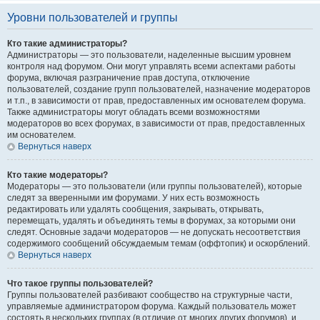
Уровни пользователей и группы
Кто такие администраторы?
Администраторы — это пользователи, наделенные высшим уровнем
контроля над форумом. Они могут управлять всеми аспектами работы
форума, включая разграничение прав доступа, отключение
пользователей, создание групп пользователей, назначение модераторов
и т.п., в зависимости от прав, предоставленных им основателем форума.
Также администраторы могут обладать всеми возможностями
модераторов во всех форумах, в зависимости от прав, предоставленных
им основателем.
Вернуться наверх
Кто такие модераторы?
Модераторы — это пользователи (или группы пользователей), которые
следят за вверенными им форумами. У них есть возможность
редактировать или удалять сообщения, закрывать, открывать,
перемещать, удалять и объединять темы в форумах, за которыми они
следят. Основные задачи модераторов — не допускать несоответствия
содержимого сообщений обсуждаемым темам (оффтопик) и оскорблений.
Вернуться наверх
Что такое группы пользователей?
Группы пользователей разбивают сообщество на структурные части,
управляемые администратором форума. Каждый пользователь может
состоять в нескольких группах (в отличие от многих других форумов), и