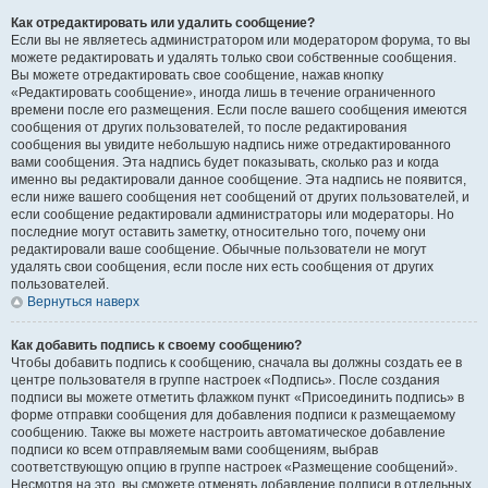
Как отредактировать или удалить сообщение?
Если вы не являетесь администратором или модератором форума, то вы
можете редактировать и удалять только свои собственные сообщения.
Вы можете отредактировать свое сообщение, нажав кнопку
«Редактировать сообщение», иногда лишь в течение ограниченного
времени после его размещения. Если после вашего сообщения имеются
сообщения от других пользователей, то после редактирования
сообщения вы увидите небольшую надпись ниже отредактированного
вами сообщения. Эта надпись будет показывать, сколько раз и когда
именно вы редактировали данное сообщение. Эта надпись не появится,
если ниже вашего сообщения нет сообщений от других пользователей, и
если сообщение редактировали администраторы или модераторы. Но
последние могут оставить заметку, относительно того, почему они
редактировали ваше сообщение. Обычные пользователи не могут
удалять свои сообщения, если после них есть сообщения от других
пользователей.
Вернуться наверх
Как добавить подпись к своему сообщению?
Чтобы добавить подпись к сообщению, сначала вы должны создать ее в
центре пользователя в группе настроек «Подпись». После создания
подписи вы можете отметить флажком пункт «Присоединить подпись» в
форме отправки сообщения для добавления подписи к размещаемому
сообщению. Также вы можете настроить автоматическое добавление
подписи ко всем отправляемым вами сообщениям, выбрав
соответствующую опцию в группе настроек «Размещение сообщений».
Несмотря на это, вы сможете отменять добавление подписи в отдельных