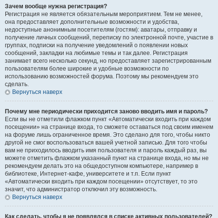
Зачем вообще нужна регистрация?
Регистрация не является обязательным мероприятием. Тем не менее,
она предоставляет дополнительные возможности и удобства,
недоступные анонимным посетителям (гостям): аватары, отправку и
получение личных сообщений, переписку по электронной почте, участие в
группах, подписки на получение уведомлений о появлении новых
сообщений, закладки на любимые темы и так далее. Регистрация
занимает всего несколько секунд, но предоставляет зарегистрированным
пользователям более широкие и удобные возможности по
использованию возможностей форума. Поэтому мы рекомендуем это
сделать.
Вернуться наверх
Почему мне периодически приходится заново вводить имя и пароль?
Если вы не отметили флажком пункт «Автоматически входить при каждом
посещении» на странице входа, то сможете оставаться под своим именем
на форуме лишь ограниченное время. Это сделано для того, чтобы никто
другой не смог воспользоваться вашей учетной записью. Для того чтобы
вам не приходилось вводить имя пользователя и пароль каждый раз, вы
можете отметить флажком указанный пункт на странице входа, но мы не
рекомендуем делать это на общедоступном компьютере, например в
библиотеке, Интернет-кафе, университете и т.п. Если пункт
«Автоматически входить при каждом посещении» отсутствует, то это
значит, что администратор отключил эту возможность.
Вернуться наверх
Как сделать, чтобы я не появлялся в списке активных пользователей?