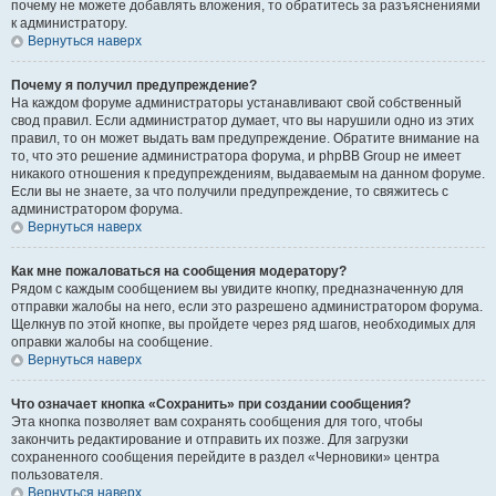
почему не можете добавлять вложения, то обратитесь за разъяснениями
к администратору.
Вернуться наверх
Почему я получил предупреждение?
На каждом форуме администраторы устанавливают свой собственный
свод правил. Если администратор думает, что вы нарушили одно из этих
правил, то он может выдать вам предупреждение. Обратите внимание на
то, что это решение администратора форума, и phpBB Group не имеет
никакого отношения к предупреждениям, выдаваемым на данном форуме.
Если вы не знаете, за что получили предупреждение, то свяжитесь с
администратором форума.
Вернуться наверх
Как мне пожаловаться на сообщения модератору?
Рядом с каждым сообщением вы увидите кнопку, предназначенную для
отправки жалобы на него, если это разрешено администратором форума.
Щелкнув по этой кнопке, вы пройдете через ряд шагов, необходимых для
оправки жалобы на сообщение.
Вернуться наверх
Что означает кнопка «Сохранить» при создании сообщения?
Эта кнопка позволяет вам сохранять сообщения для того, чтобы
закончить редактирование и отправить их позже. Для загрузки
сохраненного сообщения перейдите в раздел «Черновики» центра
пользователя.
Вернуться наверх