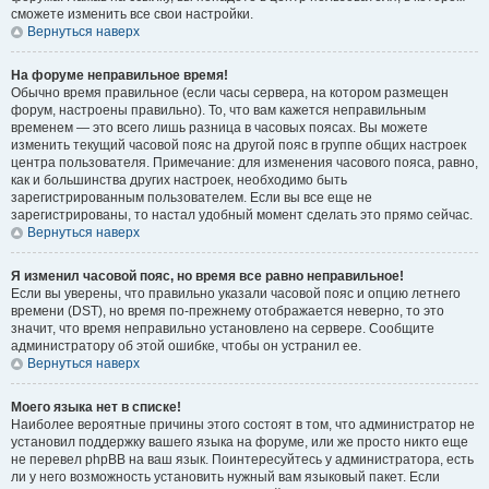
сможете изменить все свои настройки.
Вернуться наверх
На форуме неправильное время!
Обычно время правильное (если часы сервера, на котором размещен
форум, настроены правильно). То, что вам кажется неправильным
временем — это всего лишь разница в часовых поясах. Вы можете
изменить текущий часовой пояс на другой пояс в группе общих настроек
центра пользователя. Примечание: для изменения часового пояса, равно,
как и большинства других настроек, необходимо быть
зарегистрированным пользователем. Если вы все еще не
зарегистрированы, то настал удобный момент сделать это прямо сейчас.
Вернуться наверх
Я изменил часовой пояс, но время все равно неправильное!
Если вы уверены, что правильно указали часовой пояс и опцию летнего
времени (
DST
), но время по-прежнему отображается неверно, то это
значит, что время неправильно установлено на сервере. Сообщите
администратору об этой ошибке, чтобы он устранил ее.
Вернуться наверх
Моего языка нет в списке!
Наиболее вероятные причины этого состоят в том, что администратор не
установил поддержку вашего языка на форуме, или же просто никто еще
не перевел phpBB на ваш язык. Поинтересуйтесь у администратора, есть
ли у него возможность установить нужный вам языковый пакет. Если