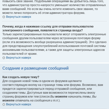
повысить свое звание. Подобными операциями вы добьетесь лишь того,
что администратор просто-напросто уменьшит количество отправленных
вами сообщений. Но если вы очень хотите изменить свое звание, то
можете лично попросить об этом администратора форума.
Вернуться наверх
Почему, когда я нажимаю ссылку для отправки пользователю
электронного сообщения, появляется страница входа?
Только зарегистрированные пользователи могут отправлять электронные
сообщения другим пользователям через встроенную почтовую форму
(если эта возможность вообще разрешена администрацией). Это сделано
для предотвращения злоупотреблений использования почтовой системы
анонимными пользователями, а также для защиты электронных адресов
пользователей от кражи.
Вернуться наверх
Создание и размещение сообщений
Как создать новую тему?
Для создания новой темы в одном из форумов щелкните
соответствующую кнопку на странице темы или форума. Возможно, вам
придется зарегистрироваться перед отправкой сообщения, или
созданием темы. Доступные вам возможности перечислены внизу
страниц форумов или тем (список
Вы
можете
начинать темы, Вы
можете
отвечать на сообщения и т.п.
).
Вернуться наверх