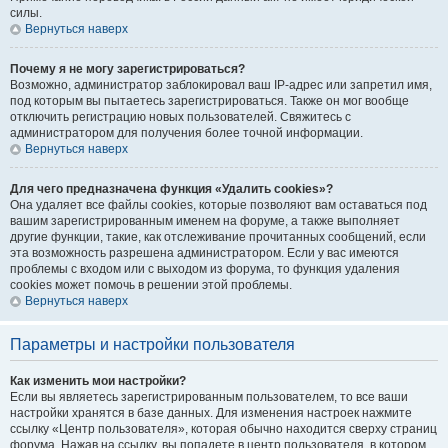
силы.
Вернуться наверх
Почему я не могу зарегистрироваться?
Возможно, администратор заблокировал ваш IP-адрес или запретил имя,
под которым вы пытаетесь зарегистрироваться. Также он мог вообще
отключить регистрацию новых пользователей. Свяжитесь с
администратором для получения более точной информации.
Вернуться наверх
Для чего предназначена функция «Удалить cookies»?
Она удаляет все файлы cookies, которые позволяют вам оставаться под
вашим зарегистрированным именем на форуме, а также выполняет
другие функции, такие, как отслеживание прочитанных сообщений, если
эта возможность разрешена администратором. Если у вас имеются
проблемы с входом или с выходом из форума, то функция удаления
cookies может помочь в решении этой проблемы.
Вернуться наверх
Параметры и настройки пользователя
Как изменить мои настройки?
Если вы являетесь зарегистрированным пользователем, то все ваши
настройки хранятся в базе данных. Для изменения настроек нажмите
ссылку «Центр пользователя», которая обычно находится сверху страниц
форума. Нажав на ссылку, вы попадете в центр пользователя, в котором