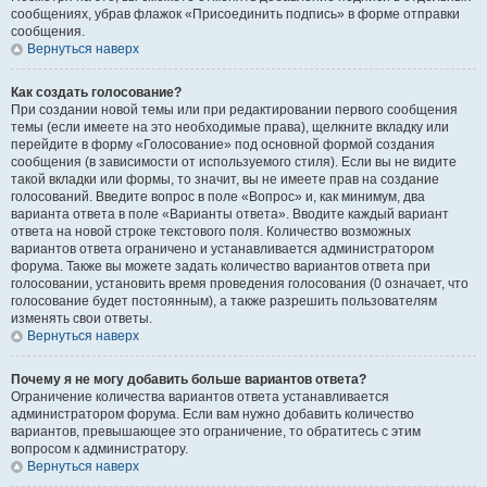
сообщениях, убрав флажок «Присоединить подпись» в форме отправки
сообщения.
Вернуться наверх
Как создать голосование?
При создании новой темы или при редактировании первого сообщения
темы (если имеете на это необходимые права), щелкните вкладку или
перейдите в форму «Голосование» под основной формой создания
сообщения (в зависимости от используемого стиля). Если вы не видите
такой вкладки или формы, то значит, вы не имеете прав на создание
голосований. Введите вопрос в поле «Вопрос» и, как минимум, два
варианта ответа в поле «Варианты ответа». Вводите каждый вариант
ответа на новой строке текстового поля. Количество возможных
вариантов ответа ограничено и устанавливается администратором
форума. Также вы можете задать количество вариантов ответа при
голосовании, установить время проведения голосования (0 означает, что
голосование будет постоянным), а также разрешить пользователям
изменять свои ответы.
Вернуться наверх
Почему я не могу добавить больше вариантов ответа?
Ограничение количества вариантов ответа устанавливается
администратором форума. Если вам нужно добавить количество
вариантов, превышающее это ограничение, то обратитесь с этим
вопросом к администратору.
Вернуться наверх