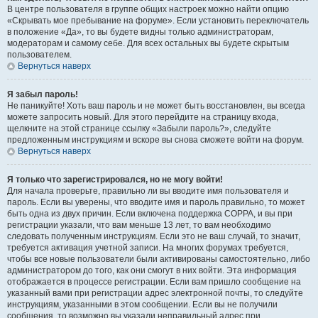
В центре пользователя в группе общих настроек можно найти опцию
«Скрывать мое пребывание на форуме». Если установить переключатель
в положение «Да», то вы будете видны только администраторам,
модераторам и самому себе. Для всех остальных вы будете скрытым
пользователем.
Вернуться наверх
Я забыл пароль!
Не паникуйте! Хоть ваш пароль и не может быть восстановлен, вы всегда
можете запросить новый. Для этого перейдите на страницу входа,
щелкните на этой странице ссылку «Забыли пароль?», следуйте
предложенным инструкциям и вскоре вы снова сможете войти на форум.
Вернуться наверх
Я только что зарегистрировался, но не могу войти!
Для начала проверьте, правильно ли вы вводите имя пользователя и
пароль. Если вы уверены, что вводите имя и пароль правильно, то может
быть одна из двух причин. Если включена поддержка COPPA, и вы при
регистрации указали, что вам меньше 13 лет, то вам необходимо
следовать полученным инструкциям. Если это не ваш случай, то значит,
требуется активация учетной записи. На многих форумах требуется,
чтобы все новые пользователи были активированы самостоятельно, либо
администратором до того, как они смогут в них войти. Эта информация
отображается в процессе регистрации. Если вам пришло сообщение на
указанный вами при регистрации адрес электронной почты, то следуйте
инструкциям, указанными в этом сообщении. Если вы не получили
сообщения, то возможно вы указали неправильный адрес при