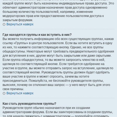
каждой группе могут быть назначены индивидуальные права доступа. Это
облегчает администраторам назначение прав доступа одновременно
большому количеству пользователей, например, изменение
модераторских прав или предоставление пользователям доступа к
закрытым форумам.
Вернуться наверх
Где находятся группы и как вступить в них?
Вы можете получить информацию обо всех существующих группах, нажав
ссылку «Группы» в центре пользователя. Если вы хотите вступить в одну
из них, то нажмите соответствующую кнопку. Однако, не все группы
общедоступны. Некоторые могут требовать предварительного одобрения
для вступления в них, другие могут быть закрытыми или даже скрытыми.
Если группа общедоступна, то вы можете запросить членство в ней,
щелкнув по соответствующей кнопке. Если требуется одобрение на
участие в группе, вы можете отправить запрос на вступление, щелкнув по
соответствующей кнопке. Руководитель группы должен будет одобрить
ваше участие в группе и может спросить, зачем вы хотите
присоединиться. Пожалуйста, не беспокойте руководителя группы,
выясняя, почему он отклонил ваш запрос — у него могут быть для этого
свои причины.
Вернуться наверх
Как стать руководителем группы?
Руководители групп обычно назначаются при их создании
администраторами форума. Если вы заинтересованы в создании группы,
то для начала свяжитесь с администратором — попробуйте отправить