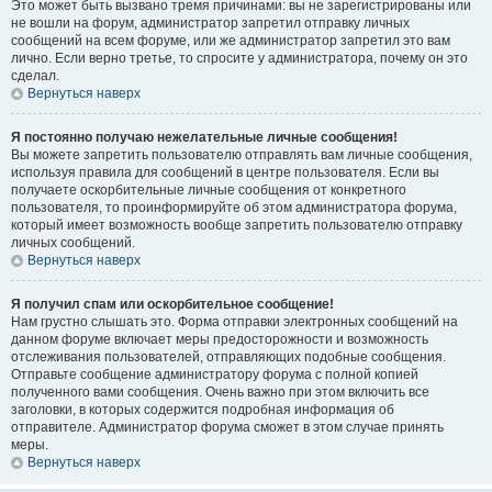
Это может быть вызвано тремя причинами: вы не зарегистрированы или
не вошли на форум, администратор запретил отправку личных
сообщений на всем форуме, или же администратор запретил это вам
лично. Если верно третье, то спросите у администратора, почему он это
сделал.
Вернуться наверх
Я постоянно получаю нежелательные личные сообщения!
Вы можете запретить пользователю отправлять вам личные сообщения,
используя правила для сообщений в центре пользователя. Если вы
получаете оскорбительные личные сообщения от конкретного
пользователя, то проинформируйте об этом администратора форума,
который имеет возможность вообще запретить пользователю отправку
личных сообщений.
Вернуться наверх
Я получил спам или оскорбительное сообщение!
Нам грустно слышать это. Форма отправки электронных сообщений на
данном форуме включает меры предосторожности и возможность
отслеживания пользователей, отправляющих подобные сообщения.
Отправьте сообщение администратору форума с полной копией
полученного вами сообщения. Очень важно при этом включить все
заголовки, в которых содержится подробная информация об
отправителе. Администратор форума сможет в этом случае принять
меры.
Вернуться наверх