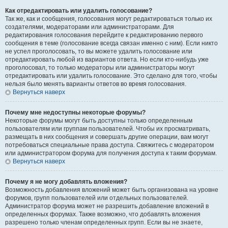
Как отредактировать или удалить голосование?
Так же, как и сообщения, голосования могут редактироваться только их
создателями, модераторами или администраторами. Для
редактирования голосования перейдите к редактированию первого
сообщения в теме (голосование всегда связан именно с ним). Если никто
не успел проголосовать, то вы можете удалить голосование или
отредактировать любой из вариантов ответа. Но если кто-нибудь уже
проголосовал, то только модераторы или администраторы могут
отредактировать или удалить голосование. Это сделано для того, чтобы
нельзя было менять варианты ответов во время голосования.
Вернуться наверх
Почему мне недоступны некоторые форумы?
Некоторые форумы могут быть доступны только определенным
пользователям или группам пользователей. Чтобы их просматривать,
размещать в них сообщения и совершать другие операции, вам могут
потребоваться специальные права доступа. Свяжитесь с модератором
или администратором форума для получения доступа к таким форумам.
Вернуться наверх
Почему я не могу добавлять вложения?
Возможность добавления вложений может быть организована на уровне
форумов, групп пользователей или отдельных пользователей.
Администратор форума может не разрешить добавление вложений в
определенных форумах. Также возможно, что добавлять вложения
разрешено только членам определенных групп. Если вы не знаете,