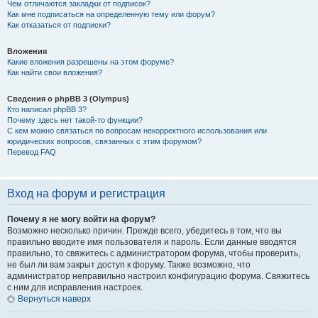
Чем отличаются закладки от подписок?
Как мне подписаться на определенную тему или форум?
Как отказаться от подписки?
Вложения
Какие вложения разрешены на этом форуме?
Как найти свои вложения?
Сведения о phpBB 3 (Olympus)
Кто написал phpBB 3?
Почему здесь нет такой-то функции?
С кем можно связаться по вопросам некорректного использования или
юридических вопросов, связанных с этим форумом?
Перевод FAQ
Вход на форум и регистрация
Почему я не могу войти на форум?
Возможно несколько причин. Прежде всего, убедитесь в том, что вы
правильно вводите имя пользователя и пароль. Если данные вводятся
правильно, то свяжитесь с администратором форума, чтобы проверить,
не был ли вам закрыт доступ к форуму. Также возможно, что
администратор неправильно настроил конфигурацию форума. Свяжитесь
с ним для исправления настроек.
Вернуться наверх