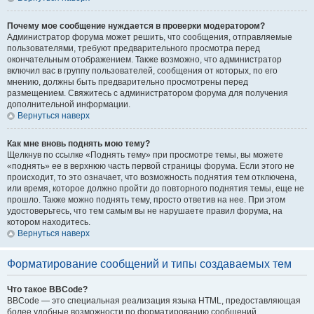
Почему мое сообщение нуждается в проверки модератором?
Администратор форума может решить, что сообщения, отправляемые
пользователями, требуют предварительного просмотра перед
окончательным отображением. Также возможно, что администратор
включил вас в группу пользователей, сообщения от которых, по его
мнению, должны быть предварительно просмотрены перед
размещением. Свяжитесь с администратором форума для получения
дополнительной информации.
Вернуться наверх
Как мне вновь поднять мою тему?
Щелкнув по ссылке «Поднять тему» при просмотре темы, вы можете
«поднять» ее в верхнюю часть первой страницы форума. Если этого не
происходит, то это означает, что возможность поднятия тем отключена,
или время, которое должно пройти до повторного поднятия темы, еще не
прошло. Также можно поднять тему, просто ответив на нее. При этом
удостоверьтесь, что тем самым вы не нарушаете правил форума, на
котором находитесь.
Вернуться наверх
Форматирование сообщений и типы создаваемых тем
Что такое BBCode?
BBCode — это специальная реализация языка HTML, предоставляющая
более удобные возможности по форматированию сообщений.