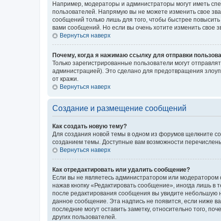
Например, модераторы и администраторы могут иметь спе
пользователей. Напрямую вы не можете изменить свое зв
сообщений только лишь для того, чтобы быстрее повысить
вами сообщений. Но если вы очень хотите изменить свое 
Вернуться наверх
Почему, когда я нажимаю ссылку для отправки пользов
Только зарегистрированные пользователи могут отправля
администрацией). Это сделано для предотвращения злоуп
от кражи.
Вернуться наверх
Создание и размещение сообщений
Как создать новую тему?
Для создания новой темы в одном из форумов щелкните со
созданием темы. Доступные вам возможности перечислены
Вернуться наверх
Как отредактировать или удалить сообщение?
Если вы не являетесь администратором или модератором ф
нажав кнопку «Редактировать сообщение», иногда лишь в 
после редактирования сообщения вы увидите небольшую на
данное сообщение. Эта надпись не появится, если ниже 
последние могут оставить заметку, относительно того, по
других пользователей.