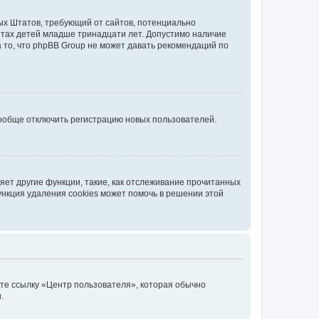
нных Штатов, требующий от сайтов, потенциально
йтах детей младше тринадцати лет. Допустимо наличие
 то, что phpBB Group не может давать рекомендаций по
вообще отключить регистрацию новых пользователей.
ет другие функции, такие, как отслеживание прочитанных
ункция удаления cookies может помочь в решении этой
ите ссылку «Центр пользователя», которая обычно
.