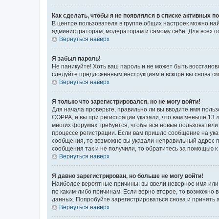
Как сделать, чтобы я не появлялся в списке активных 
В центре пользователя в группе общих настроек можно на
администраторам, модераторам и самому себе. Для всех о
Вернуться наверх
Я забыл пароль!
Не паникуйте! Хоть ваш пароль и не может быть восстанов
следуйте предложенным инструкциям и вскоре вы снова см
Вернуться наверх
Я только что зарегистрировался, но не могу войти!
Для начала проверьте, правильно ли вы вводите имя польз
COPPA, и вы при регистрации указали, что вам меньше 13 л
многих форумах требуется, чтобы все новые пользователи 
процессе регистрации. Если вам пришло сообщение на ука
сообщения, то возможно вы указали неправильный адрес п
сообщения так и не получили, то обратитесь за помощью 
Вернуться наверх
Я давно зарегистрирован, но больше не могу войти!
Наиболее вероятные причины: вы ввели неверное имя или 
по каким-либо причинам. Если верно второе, то возможно
данных. Попробуйте зарегистрироваться снова и принять а
Вернуться наверх