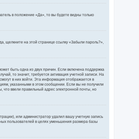
атель в положение «Да», то вы будете видны только
ода, щелкните на этой странице ссылку «Забыли пароль?»,
может быть одна из двух причин. Если включена поддержка
лучай, то значит, требуется активация учетной записи. На
смогут в них войти. Эта информация отображается в
циям, указанными в этом сообщении. Если вы не получили
, что ввели правильный адрес электронной почты, но
трации), или администратор удалил вашу учетную запись
ивных пользователей в целях уменьшения размера базы