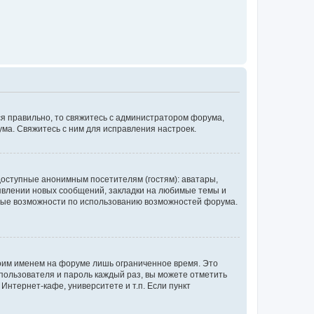
ся правильно, то свяжитесь с администратором форума,
ума. Свяжитесь с ним для исправления настроек.
доступные анонимным посетителям (гостям): аватары,
оявлении новых сообщений, закладки на любимые темы и
бные возможности по использованию возможностей форума.
воим именем на форуме лишь ограниченное время. Это
 пользователя и пароль каждый раз, вы можете отметить
Интернет-кафе, университете и т.п. Если пункт