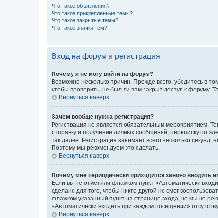
Что такое объявления?
Что такое прикрепленные темы?
Что такое закрытые темы?
Что такое значки тем?
Вход на форум и регистрация
Почему я не могу войти на форум?
Возможно несколько причин. Прежде всего, убедитесь в то
чтобы проверить, не был ли вам закрыт доступ к форуму.
Вернуться наверх
Зачем вообще нужна регистрация?
Регистрация не является обязательным мероприятием. Тем
отправку и получение личных сообщений, переписку по эле
так далее. Регистрация занимает всего несколько секунд
Поэтому мы рекомендуем это сделать.
Вернуться наверх
Почему мне периодически приходится заново вводить и
Если вы не отметили флажком пункт «Автоматически входи
сделано для того, чтобы никто другой не смог воспользов
флажком указанный пункт на странице входа, но мы не рек
«Автоматически входить при каждом посещении» отсутствуе
Вернуться наверх