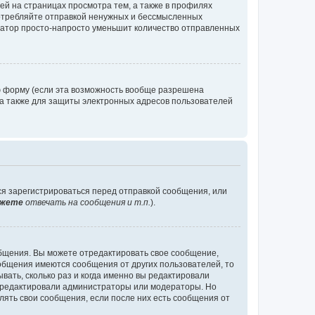
й на страницах просмотра тем, а также в профилях
потребляйте отправкой ненужных и бессмысленных
ратор просто-напросто уменьшит количество отправленных
ю форму (если эта возможность вообще разрешена
а также для защиты электронных адресов пользователей
ся зарегистрироваться перед отправкой сообщения, или
жете
отвечать на сообщения и т.п.
).
общения. Вы можете отредактировать свое сообщение,
ообщения имеются сообщения от других пользователей, то
ать, сколько раз и когда именно вы редактировали
е редактировали администраторы или модераторы. Но
лять свои сообщения, если после них есть сообщения от