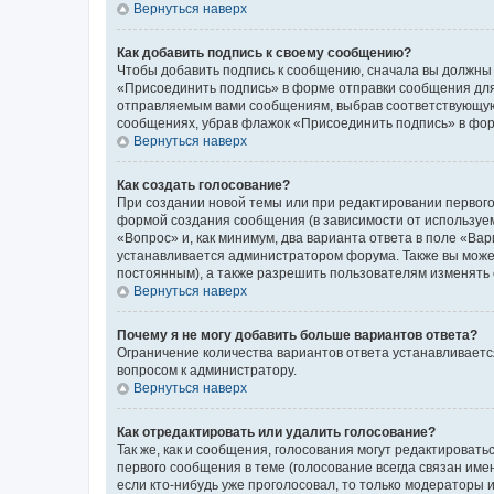
Вернуться наверх
Как добавить подпись к своему сообщению?
Чтобы добавить подпись к сообщению, сначала вы должны 
«Присоединить подпись» в форме отправки сообщения для
отправляемым вами сообщениям, выбрав соответствующую 
сообщениях, убрав флажок «Присоединить подпись» в фо
Вернуться наверх
Как создать голосование?
При создании новой темы или при редактировании первого
формой создания сообщения (в зависимости от используемо
«Вопрос» и, как минимум, два варианта ответа в поле «Ва
устанавливается администратором форума. Также вы можете
постоянным), а также разрешить пользователям изменять 
Вернуться наверх
Почему я не могу добавить больше вариантов ответа?
Ограничение количества вариантов ответа устанавливаетс
вопросом к администратору.
Вернуться наверх
Как отредактировать или удалить голосование?
Так же, как и сообщения, голосования могут редактирова
первого сообщения в теме (голосование всегда связан имен
если кто-нибудь уже проголосовал, то только модераторы 