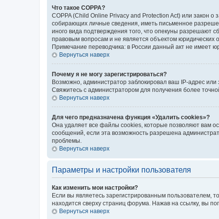
Что такое COPPA?
COPPA (Child Online Privacy and Protection Act) или зако
собирающих личные сведения, иметь письменное разрешени
иного вида подтверждения того, что опекуны разрешают с
правовым вопросам и не является объектом юридических 
Примечание переводчика: в России данный акт не имеет ю
Вернуться наверх
Почему я не могу зарегистрироваться?
Возможно, администратор заблокировал ваш IP-адрес или 
Свяжитесь с администратором для получения более точн
Вернуться наверх
Для чего предназначена функция «Удалить cookies»?
Она удаляет все файлы cookies, которые позволяют вам о
сообщений, если эта возможность разрешена администрато
проблемы.
Вернуться наверх
Параметры и настройки пользователя
Как изменить мои настройки?
Если вы являетесь зарегистрированным пользователем, то
находится сверху страниц форума. Нажав на ссылку, вы по
Вернуться наверх