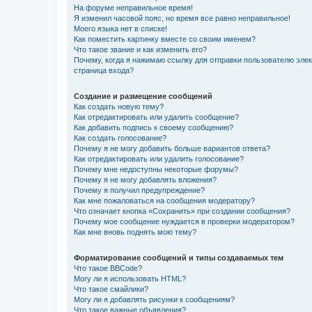
На форуме неправильное время!
Я изменил часовой пояс, но время все равно неправильное!
Моего языка нет в списке!
Как поместить картинку вместе со своим именем?
Что такое звание и как изменить его?
Почему, когда я нажимаю ссылку для отправки пользователю эле
страница входа?
Создание и размещение сообщений
Как создать новую тему?
Как отредактировать или удалить сообщение?
Как добавить подпись к своему сообщению?
Как создать голосование?
Почему я не могу добавить больше вариантов ответа?
Как отредактировать или удалить голосование?
Почему мне недоступны некоторые форумы?
Почему я не могу добавлять вложения?
Почему я получил предупреждение?
Как мне пожаловаться на сообщения модератору?
Что означает кнопка «Сохранить» при создании сообщения?
Почему мое сообщение нуждается в проверки модератором?
Как мне вновь поднять мою тему?
Форматирование сообщений и типы создаваемых тем
Что такое BBCode?
Могу ли я использовать HTML?
Что такое смайлики?
Могу ли я добавлять рисунки к сообщениям?
Что такое важные объявления?