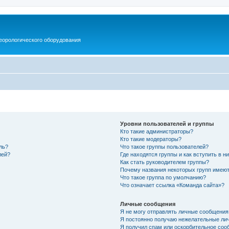
еорологического оборудования
Уровни пользователей и группы
Кто такие администраторы?
Кто такие модераторы?
ль?
Что такое группы пользователей?
лей?
Где находятся группы и как вступить в н
Как стать руководителем группы?
Почему названия некоторых групп имеют
Что такое группа по умолчанию?
Что означает ссылка «Команда сайта»?
Личные сообщения
Я не могу отправлять личные сообщения
Я постоянно получаю нежелательные ли
Я получил спам или оскорбительное соо