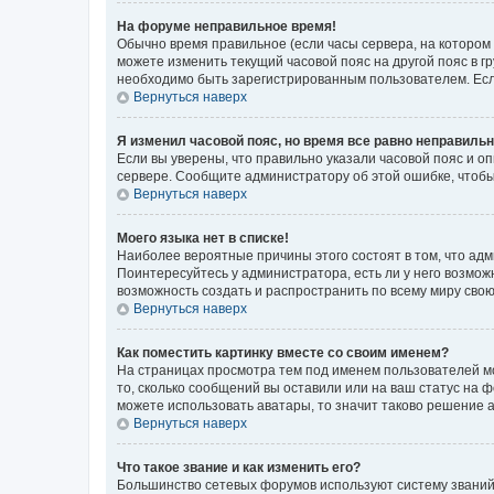
На форуме неправильное время!
Обычно время правильное (если часы сервера, на котором
можете изменить текущий часовой пояс на другой пояс в г
необходимо быть зарегистрированным пользователем. Если
Вернуться наверх
Я изменил часовой пояс, но время все равно неправильн
Если вы уверены, что правильно указали часовой пояс и о
сервере. Сообщите администратору об этой ошибке, чтобы
Вернуться наверх
Моего языка нет в списке!
Наиболее вероятные причины этого состоят в том, что адм
Поинтересуйтесь у администратора, есть ли у него возможн
возможность создать и распространить по всему миру сво
Вернуться наверх
Как поместить картинку вместе со своим именем?
На страницах просмотра тем под именем пользователей мог
то, сколько сообщений вы оставили или на ваш статус на 
можете использовать аватары, то значит таково решение 
Вернуться наверх
Что такое звание и как изменить его?
Большинство сетевых форумов используют систему званий