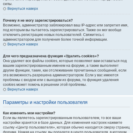
силы.
Вернуться наверх
Почему я не могу зарегистрироваться?
Возможно, администратор заблокировал ваш IP-адрес или запретил имя,
под которым вы пытаетесь зарегистрироваться. Также он мог вообще
отключить регистрацию новых пользователей. Свяжитесь с
администратором для получения более точной информации.
Вернуться наверх
Для чего предназначена функция «Удалить cookies»?
Она удаляет все файлы cookies, которые позволяют вам оставаться под
вашим зарегистрированным именем на форуме, а также выполняет
другие функции, такие, как отслеживание прочитанных сообщений, если
эта возможность разрешена администратором. Если у вас имеются
проблемы с входом или с выходом из форума, то функция удаления
cookies может помочь в решении этой проблемы.
Вернуться наверх
Параметры и настройки пользователя
Как изменить мои настройки?
Если вы являетесь зарегистрированным пользователем, то все ваши
настройки хранятся в базе данных. Для изменения настроек нажмите
ссылку «Центр пользователя», которая обычно находится сверху страниц
форума. Нажав на ссылку, вы попадете в центр пользователя, в котором