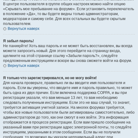
В центре пользователя в группе общих настроек можно найти опцию
«Скрывать мое пребывание на форуме». Если установить переключатель
в положение «Да», то вы будете видны только администраторам,
модераторам и самому себе. Для всех остальных вы будете скрытым
пользователем.
Вернуться наверх
Я забыл пароль!
Не паникуйте! Хоть ваш пароль и не может быть восстановлен, вы всегда
можете запросить новый. Для этого перейдите на страницу входа,
щелкните на этой странице ссылку «Забыли пароль?», следуйте
предложенным инструкциям и вскоре вы снова сможете войти на форум.
Вернуться наверх
Я только что зарегистрировался, но не могу войти!
Для начала проверьте, правильно ли вы вводите имя пользователя и
пароль. Если вы уверены, что вводите имя и пароль правильно, то может
быть одна из двух причин. Если включена поддержка COPPA, и вы при
регистрации указали, что вам меньше 13 лет, то вам необходимо
следовать полученным инструкциям. Если это не ваш случай, то значит,
требуется активация учетной записи. На многих форумах требуется,
чтобы все новые пользователи были активированы самостоятельно, либо
администратором до того, как они смогут в них войти. Эта информация
отображается в процессе регистрации. Если вам пришло сообщение на
указанный вами при регистрации адрес электронной почты, то следуйте
инструкциям, указанными в этом сообщении. Если вы не получили
сообщения, то возможно вы указали неправильный адрес при