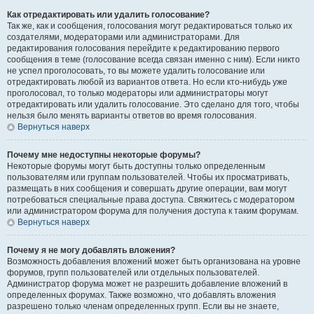
Как отредактировать или удалить голосование?
Так же, как и сообщения, голосования могут редактироваться только их
создателями, модераторами или администраторами. Для
редактирования голосования перейдите к редактированию первого
сообщения в теме (голосование всегда связан именно с ним). Если никто
не успел проголосовать, то вы можете удалить голосование или
отредактировать любой из вариантов ответа. Но если кто-нибудь уже
проголосовал, то только модераторы или администраторы могут
отредактировать или удалить голосование. Это сделано для того, чтобы
нельзя было менять варианты ответов во время голосования.
Вернуться наверх
Почему мне недоступны некоторые форумы?
Некоторые форумы могут быть доступны только определенным
пользователям или группам пользователей. Чтобы их просматривать,
размещать в них сообщения и совершать другие операции, вам могут
потребоваться специальные права доступа. Свяжитесь с модератором
или администратором форума для получения доступа к таким форумам.
Вернуться наверх
Почему я не могу добавлять вложения?
Возможность добавления вложений может быть организована на уровне
форумов, групп пользователей или отдельных пользователей.
Администратор форума может не разрешить добавление вложений в
определенных форумах. Также возможно, что добавлять вложения
разрешено только членам определенных групп. Если вы не знаете,