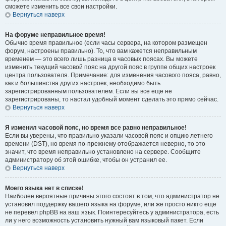
сможете изменить все свои настройки.
Вернуться наверх
На форуме неправильное время!
Обычно время правильное (если часы сервера, на котором размещен
форум, настроены правильно). То, что вам кажется неправильным
временем — это всего лишь разница в часовых поясах. Вы можете
изменить текущий часовой пояс на другой пояс в группе общих настроек
центра пользователя. Примечание: для изменения часового пояса, равно,
как и большинства других настроек, необходимо быть
зарегистрированным пользователем. Если вы все еще не
зарегистрированы, то настал удобный момент сделать это прямо сейчас.
Вернуться наверх
Я изменил часовой пояс, но время все равно неправильное!
Если вы уверены, что правильно указали часовой пояс и опцию летнего
времени (
DST
), но время по-прежнему отображается неверно, то это
значит, что время неправильно установлено на сервере. Сообщите
администратору об этой ошибке, чтобы он устранил ее.
Вернуться наверх
Моего языка нет в списке!
Наиболее вероятные причины этого состоят в том, что администратор не
установил поддержку вашего языка на форуме, или же просто никто еще
не перевел phpBB на ваш язык. Поинтересуйтесь у администратора, есть
ли у него возможность установить нужный вам языковый пакет. Если