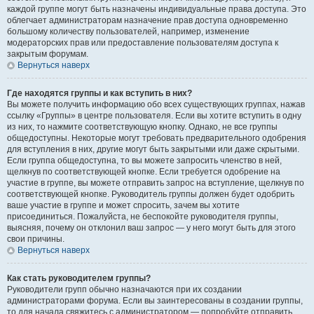
каждой группе могут быть назначены индивидуальные права доступа. Это
облегчает администраторам назначение прав доступа одновременно
большому количеству пользователей, например, изменение
модераторских прав или предоставление пользователям доступа к
закрытым форумам.
Вернуться наверх
Где находятся группы и как вступить в них?
Вы можете получить информацию обо всех существующих группах, нажав
ссылку «Группы» в центре пользователя. Если вы хотите вступить в одну
из них, то нажмите соответствующую кнопку. Однако, не все группы
общедоступны. Некоторые могут требовать предварительного одобрения
для вступления в них, другие могут быть закрытыми или даже скрытыми.
Если группа общедоступна, то вы можете запросить членство в ней,
щелкнув по соответствующей кнопке. Если требуется одобрение на
участие в группе, вы можете отправить запрос на вступление, щелкнув по
соответствующей кнопке. Руководитель группы должен будет одобрить
ваше участие в группе и может спросить, зачем вы хотите
присоединиться. Пожалуйста, не беспокойте руководителя группы,
выясняя, почему он отклонил ваш запрос — у него могут быть для этого
свои причины.
Вернуться наверх
Как стать руководителем группы?
Руководители групп обычно назначаются при их создании
администраторами форума. Если вы заинтересованы в создании группы,
то для начала свяжитесь с администратором — попробуйте отправить