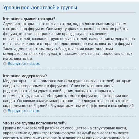
Уровни пользователей и группы
Кто такие администраторы?
Администраторы — это пользователи, наделенные высшим уровнем
контроля над форумом. Они могут управлять всеми аспектами работы
форума, включая разграничение прав доступа, отключение
пользователей, создание групп пользователей, назначение модераторов
и т.п., в зависимости от прав, предоставленных им основателем форума.
Также администраторы могут обладать всеми возможностями
модераторов во всех форумах, в зависимости от прав, предоставленных
им основателем.
Вернуться наверх
Кто такие модераторы?
Модераторы — это пользователи (или группы пользователей), которые
следят за вверенными им форумами. У них есть возможность
редактировать или удалять сообщения, закрывать, открывать,
перемещать, удалять и объединять темы в форумах, за которыми они
следят. Основные задачи модераторов — не допускать несоответствия
содержимого сообщений обсуждаемым темам (оффтопик) и оскорблений.
Вернуться наверх
Что такое группы пользователей?
Группы пользователей разбивают сообщество на структурные части,
управляемые администратором форума. Каждый пользователь может
состоять в нескольких группах (в отличие от многих других форумов), и