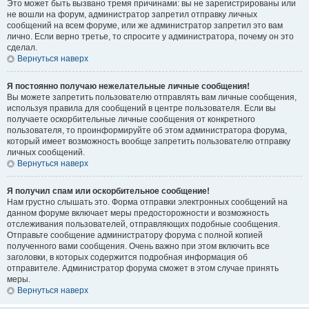
Это может быть вызвано тремя причинами: вы не зарегистрированы или
не вошли на форум, администратор запретил отправку личных
сообщений на всем форуме, или же администратор запретил это вам
лично. Если верно третье, то спросите у администратора, почему он это
сделал.
Вернуться наверх
Я постоянно получаю нежелательные личные сообщения!
Вы можете запретить пользователю отправлять вам личные сообщения,
используя правила для сообщений в центре пользователя. Если вы
получаете оскорбительные личные сообщения от конкретного
пользователя, то проинформируйте об этом администратора форума,
который имеет возможность вообще запретить пользователю отправку
личных сообщений.
Вернуться наверх
Я получил спам или оскорбительное сообщение!
Нам грустно слышать это. Форма отправки электронных сообщений на
данном форуме включает меры предосторожности и возможность
отслеживания пользователей, отправляющих подобные сообщения.
Отправьте сообщение администратору форума с полной копией
полученного вами сообщения. Очень важно при этом включить все
заголовки, в которых содержится подробная информация об
отправителе. Администратор форума сможет в этом случае принять
меры.
Вернуться наверх