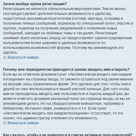
Зачем вообще нужна регистрация?
Регистрация не является обязательным мероприятием. Тем не менее,
она предоставляет дополнительные возможности и удобства,
недоступные анонимным посетителям (гостям): аватары, отправку и
получение личных сообщений, переписку по электронной почте, участие в
группах, подписки на получение уведомлений о появлении новых
сообщений, закладки на любимые темы и так далее. Регистрация
занимает всего несколько секунд, но предоставляет зарегистрированным
пользователям более широкие и удобные возможности по
использованию возможностей форума. Поэтому мы рекомендуем это
сделать.
Вернуться наверх
Почему мне периодически приходится заново вводить имя и пароль?
Если вы не отметили флажком пункт «Автоматически входить при каждом
посещении» на странице входа, то сможете оставаться под своим именем
на форуме лишь ограниченное время. Это сделано для того, чтобы никто
другой не смог воспользоваться вашей учетной записью. Для того чтобы
вам не приходилось вводить имя пользователя и пароль каждый раз, вы
можете отметить флажком указанный пункт на странице входа, но мы не
рекомендуем делать это на общедоступном компьютере, например в
библиотеке, Интернет-кафе, университете и т.п. Если пункт
«Автоматически входить при каждом посещении» отсутствует, то это
значит, что администратор отключил эту возможность.
Вернуться наверх
Как сделать, чтобы я не появлялся в списке активных пользователей?