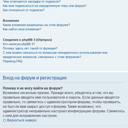
Чем отличаются закладки от подписок?
Как мне подписаться на определенную тему или форум?
Как отказаться от подписки?
Вложения
Какие вложения разрешены на этом форуме?
Как найти свои вложения?
Сведения о phpBB 3 (Olympus)
Кто написал phpBB 3?
Почему здесь нет такой-то функции?
С кем можно связаться по вопросам некорректного использования или
юридических вопросов, связанных с этим форумом?
Перевод FAQ
Вход на форум и регистрация
Почему я не могу войти на форум?
Возможно несколько причин. Прежде всего, убедитесь в том, что вы
правильно вводите имя пользователя и пароль. Если данные вводятся
правильно, то свяжитесь с администратором форума, чтобы проверить,
не был ли вам закрыт доступ к форуму. Также возможно, что
администратор неправильно настроил конфигурацию форума. Свяжитесь
с ним для исправления настроек.
Вернуться наверх