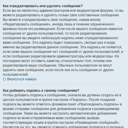
Как отредактировать или удалить сообщение?
Если вы не являетесь администратором или модератором форума, то вы
можете редактировать и удалять только свои собственные сообщения.
Вы можете отредактировать свое сообщение, нажав кнопку
«Редактировать сообщение», иногда лишь в течение ограниченного
времени после его размещения. Если после вашего сообщения имеются
сообщения от других пользователей, то после редактирования
сообщения вы увидите небольшую надпись ниже отредактированного
вами сообщения. Эта надпись будет показывать, сколько раз и когда
именно вы редактировали данное сообщение. Эта надпись не появится,
если ниже вашего сообщения нет сообщений от других пользователей, и
если сообщение редактировали администраторы или модераторы. Но
последние могут оставить заметку, относительно того, почему они
редактировали ваше сообщение. Обычные пользователи не могут
удалять свои сообщения, если после них есть сообщения от других
пользователей.
Вернуться наверх
Как добавить подпись к своему сообщению?
Чтобы добавить подпись к сообщению, сначала вы должны создать ее в
центре пользователя в группе настроек «Подпись». После создания
подписи вы можете отметить флажком пункт «Присоединить подпись» в
форме отправки сообщения для добавления подписи к размещаемому
сообщению. Также вы можете настроить автоматическое добавление
подписи ко всем отправляемым вами сообщениям, выбрав
соответствующую опцию в группе настроек «Размещение сообщений».
Несмотря на это, вы сможете отменять добавление подписи в отдельных