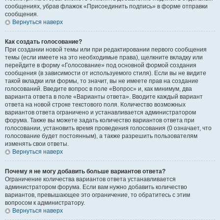
сообщениях, убрав флажок «Присоединить подпись» в форме отправки
сообщения.
Вернуться наверх
Как создать голосование?
При создании новой темы или при редактировании первого сообщения
темы (если имеете на это необходимые права), щелкните вкладку или
перейдите в форму «Голосование» под основной формой создания
сообщения (в зависимости от используемого стиля). Если вы не видите
такой вкладки или формы, то значит, вы не имеете прав на создание
голосований. Введите вопрос в поле «Вопрос» и, как минимум, два
варианта ответа в поле «Варианты ответа». Вводите каждый вариант
ответа на новой строке текстового поля. Количество возможных
вариантов ответа ограничено и устанавливается администратором
форума. Также вы можете задать количество вариантов ответа при
голосовании, установить время проведения голосования (0 означает, что
голосование будет постоянным), а также разрешить пользователям
изменять свои ответы.
Вернуться наверх
Почему я не могу добавить больше вариантов ответа?
Ограничение количества вариантов ответа устанавливается
администратором форума. Если вам нужно добавить количество
вариантов, превышающее это ограничение, то обратитесь с этим
вопросом к администратору.
Вернуться наверх