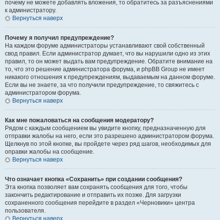
почему не можете добавлять вложения, то обратитесь за разъяснениями
к администратору.
Вернуться наверх
Почему я получил предупреждение?
На каждом форуме администраторы устанавливают свой собственный
свод правил. Если администратор думает, что вы нарушили одно из этих
правил, то он может выдать вам предупреждение. Обратите внимание на
то, что это решение администратора форума, и phpBB Group не имеет
никакого отношения к предупреждениям, выдаваемым на данном форуме.
Если вы не знаете, за что получили предупреждение, то свяжитесь с
администратором форума.
Вернуться наверх
Как мне пожаловаться на сообщения модератору?
Рядом с каждым сообщением вы увидите кнопку, предназначенную для
отправки жалобы на него, если это разрешено администратором форума.
Щелкнув по этой кнопке, вы пройдете через ряд шагов, необходимых для
оправки жалобы на сообщение.
Вернуться наверх
Что означает кнопка «Сохранить» при создании сообщения?
Эта кнопка позволяет вам сохранять сообщения для того, чтобы
закончить редактирование и отправить их позже. Для загрузки
сохраненного сообщения перейдите в раздел «Черновики» центра
пользователя.
Вернуться наверх