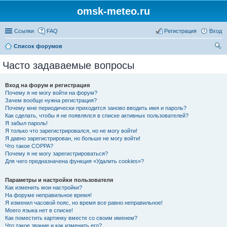
omsk-meteo.ru
Ссылки
FAQ
Регистрация
Вход
Список форумов
ои
Часто задаваемые вопросы
ск
Вход на форум и регистрация
Почему я не могу войти на форум?
Зачем вообще нужна регистрация?
Почему мне периодически приходится заново вводить имя и пароль?
Как сделать, чтобы я не появлялся в списке активных пользователей?
Я забыл пароль!
Я только что зарегистрировался, но не могу войти!
Я давно зарегистрирован, но больше не могу войти!
Что такое COPPA?
Почему я не могу зарегистрироваться?
Для чего предназначена функция «Удалить cookies»?
Параметры и настройки пользователя
Как изменить мои настройки?
На форуме неправильное время!
Я изменил часовой пояс, но время все равно неправильное!
Моего языка нет в списке!
Как поместить картинку вместе со своим именем?
Что такое звание и как изменить его?