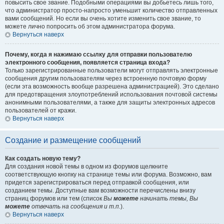
повысить свое звание. Подобными операциями вы добьетесь лишь того,
что администратор просто-напросто уменьшит количество отправленных
вами сообщений. Но если вы очень хотите изменить свое звание, то
можете лично попросить об этом администратора форума.
Вернуться наверх
Почему, когда я нажимаю ссылку для отправки пользователю
электронного сообщения, появляется страница входа?
Только зарегистрированные пользователи могут отправлять электронные
сообщения другим пользователям через встроенную почтовую форму
(если эта возможность вообще разрешена администрацией). Это сделано
для предотвращения злоупотреблений использования почтовой системы
анонимными пользователями, а также для защиты электронных адресов
пользователей от кражи.
Вернуться наверх
Создание и размещение сообщений
Как создать новую тему?
Для создания новой темы в одном из форумов щелкните
соответствующую кнопку на странице темы или форума. Возможно, вам
придется зарегистрироваться перед отправкой сообщения, или
созданием темы. Доступные вам возможности перечислены внизу
страниц форумов или тем (список
Вы
можете
начинать темы, Вы
можете
отвечать на сообщения и т.п.
).
Вернуться наверх