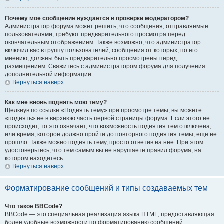
Почему мое сообщение нуждается в проверки модератором?
Администратор форума может решить, что сообщения, отправляемые
пользователями, требуют предварительного просмотра перед
окончательным отображением. Также возможно, что администратор
включил вас в группу пользователей, сообщения от которых, по его
мнению, должны быть предварительно просмотрены перед
размещением. Свяжитесь с администратором форума для получения
дополнительной информации.
Вернуться наверх
Как мне вновь поднять мою тему?
Щелкнув по ссылке «Поднять тему» при просмотре темы, вы можете
«поднять» ее в верхнюю часть первой страницы форума. Если этого не
происходит, то это означает, что возможность поднятия тем отключена,
или время, которое должно пройти до повторного поднятия темы, еще не
прошло. Также можно поднять тему, просто ответив на нее. При этом
удостоверьтесь, что тем самым вы не нарушаете правил форума, на
котором находитесь.
Вернуться наверх
Форматирование сообщений и типы создаваемых тем
Что такое BBCode?
BBCode — это специальная реализация языка HTML, предоставляющая
более удобные возможности по форматированию сообщений.